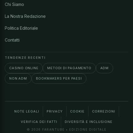
Chi Siamo
La Nostra Redazione
Politica Editoriale
Contatti
TENDENZE RECENTI
CASINO ONLINE
METODI DI PAGAMENTO
ADM
NON ADM
BOOKMAKERS PER PAESI
NOTE LEGALI
PRIVACY
COOKIE
CORREZIONI
VERIFICA DEI FATTI
DIVERSITÀ E INCLUSIONE
© 2026 FARANTUBE • EDIZIONE DIGITALE