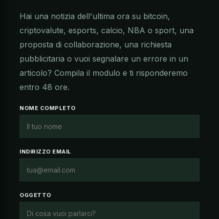
Hai una notizia dell'ultima ora su bitcoin,
criptovalute, esports, calcio, NBA o sport, una
proposta di collaborazione, una richiesta
pubblicitaria o vuoi segnalare un errore in un
articolo? Compila il modulo e ti risponderemo
entro 48 ore.
NOME COMPLETO
INDIRIZZO EMAIL
OGGETTO