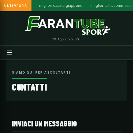
migliori casino giappone
migliori siti scommess
ULTIM'ORA
Vai
al
contenuto
10 Agosto 2026
SIAMO QUI PER ASCOLTARTI
CONTATTI
INVIACI UN MESSAGGIO