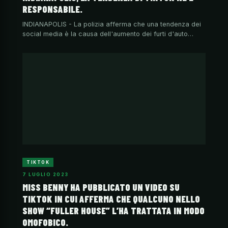
RESPONSABILE.
INDIANAPOLIS - La polizia afferma che una tendenza dei
social media è la causa dell'aumento dei furti d'auto…
TIKTOK
7 LUGLIO 2023
MISS BENNY HA PUBBLICATO UN VIDEO SU
TIKTOK IN CUI AFFERMA CHE QUALCUNO NELLO
SHOW “FULLER HOUSE” L’HA TRATTATA IN MODO
OMOFOBICO.