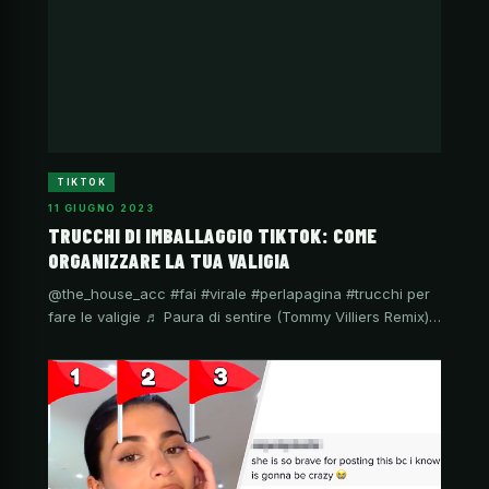
TIKTOK
11 GIUGNO 2023
TRUCCHI DI IMBALLAGGIO TIKTOK: COME
ORGANIZZARE LA TUA VALIGIA
@the_house_acc #fai #virale #perlapagina #trucchi per
fare le valigie ♬ Paura di sentire (Tommy Villiers Remix)…