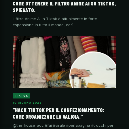
COME OTTENERE IL FILTRO ANIME AI SU TIKTOK,
SPIEGATO.
Il filtro Anime AI in Tiktok è attualmente in forte
espansione in tutto il mondo, così…
TIKTOK
10 GIUGNO 2023
“HACK TIKTOK PER IL CONFEZIONAMENTO:
COME ORGANIZZARE LA VALIGIA.”
@the_house_acc #fai #virale #perlapagina #trucchi per