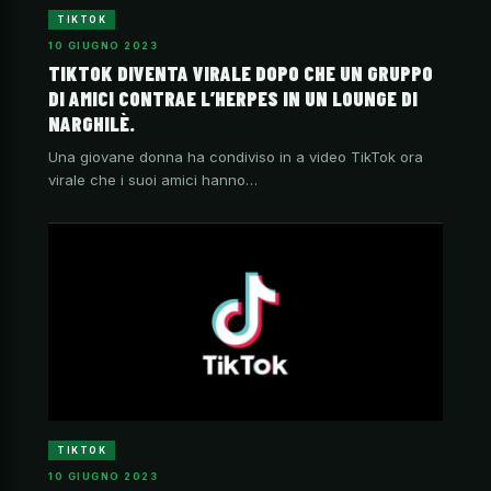
TIKTOK
10 GIUGNO 2023
TIKTOK DIVENTA VIRALE DOPO CHE UN GRUPPO
DI AMICI CONTRAE L’HERPES IN UN LOUNGE DI
NARGHILÈ.
Una giovane donna ha condiviso in a video TikTok ora
virale che i suoi amici hanno…
TIKTOK
10 GIUGNO 2023