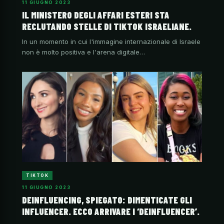
11 GIUGNO 2023
IL MINISTERO DEGLI AFFARI ESTERI STA
RECLUTANDO STELLE DI TIKTOK ISRAELIANE.
In un momento in cui l'immagine internazionale di Israele
non è molto positiva e l'arena digitale…
TIKTOK
11 GIUGNO 2023
DEINFLUENCING, SPIEGATO: DIMENTICATE GLI
INFLUENCER. ECCO ARRIVARE I ‘DEINFLUENCER’.