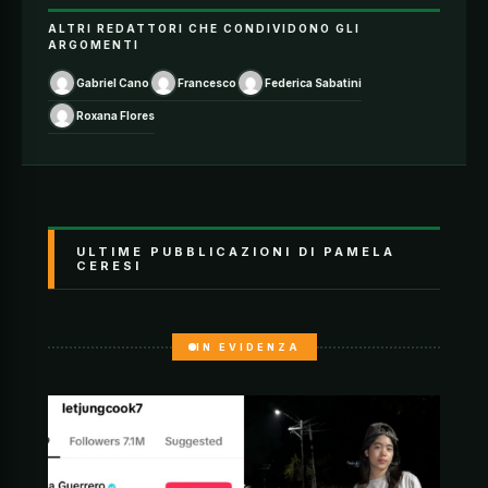
ALTRI REDATTORI CHE CONDIVIDONO GLI
ARGOMENTI
Gabriel Cano
Francesco
Federica Sabatini
Roxana Flores
ULTIME PUBBLICAZIONI DI PAMELA
CERESI
IN EVIDENZA