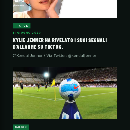
TIKTOK
11 GIUGNO 2023
KYLIE JENNER HA RIVELATO I SUOI SEGNALI
D’ALLARME SU TIKTOK.
@KendallJenner / Via Twitter: @kendalljenner
CALCIO