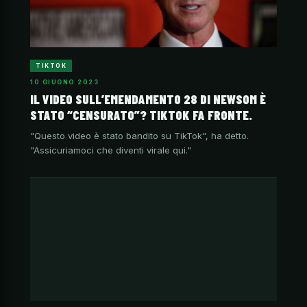
TIKTOK
10 GIUGNO 2023
IL VIDEO SULL’EMENDAMENTO 28 DI NEWSOM È
STATO “CENSURATO”? TIKTOK FA FRONTE.
"Questo video è stato bandito su TikTok", ha detto.
"Assicuriamoci che diventi virale qui."