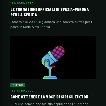
11 GIUGNO 2023
LE FORMAZIONI UFFICIALI DI SPEZIA-VERONA
PER LA SERIE A.
Stasera alle 20.45 si giocherà uno scontro diretto per il
posto in Serie A tra Spezia…
TIKTOK
11 GIUGNO 2023
COME OTTENERE LA VOCE DI SIRI SU TIKTOK.
Vuoi che sembri che Siri stia esprimendo il tuo video