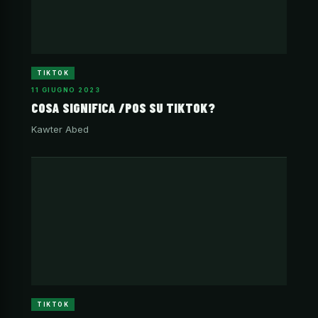
TIKTOK
11 GIUGNO 2023
COSA SIGNIFICA /POS SU TIKTOK?
Kawter Abed
TIKTOK