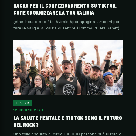
HACKS PER IL CONFEZIONAMENTO SU TIKTOK:
COME ORGANIZZARE LA TUA VALIGIA
@the_house_acc #fai #virale #perlapagina #trucchi per
fare le valigie ♬ Paura di sentire (Tommy Villiers Remix)…
TIKTOK
12 GIUGNO 2023
LA SALUTE MENTALE E TIKTOK SONO IL FUTURO
DEL ROCK?
Una folla esaurita di circa 100.000 persone si è riunita a