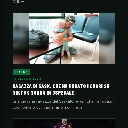
CNN—
TIKTOK
10 GIUGNO 2023
RAGAZZA DI SASK. CHE HA RUBATO I CUORI SU
TIKTOK TORNA IN OSPEDALE.
Una giovane ragazza del Saskatchewan che ha rubato i
cuori della provincia, e milioni online, è…