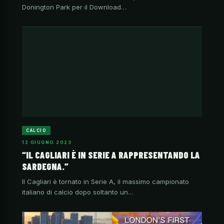
Donington Park per il Download…
CALCIO
12 GIUGNO 2023
“IL CAGLIARI È IN SERIE A RAPPRESENTANDO LA
SARDEGNA.”
Il Cagliari è tornato in Serie A, il massimo campionato
italiano di calcio dopo soltanto un…