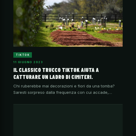
TIKTOK
11 GIUGNO 2023
IL CLASSICO TRUCCO TIKTOK AIUTA A
CATTURARE UN LADRO DI CIMITERI.
Chi ruberebbe mai decorazioni e fiori da una tomba?
Saresti sorpreso dalla frequenza con cui accade,…