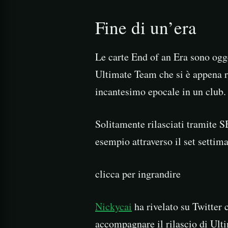
Fine di un’era
Le carte End of an Era sono ogge
Ultimate Team che si è appena rit
incantesimo epocale in un club.
Solitamente rilasciati tramite S
esempio attraverso il set settima
clicca per ingrandire
Nickycai
ha rivelato su Twitter
accompagnare il rilascio di Ult