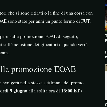
ori che si sono ritirati o la fine di una corsa con
OAE sono state per anni un punto fermo di FUT.
sapere sulla promozione EOAE di seguito,
T
F
i sull’inclusione dei giocatori e quando verrà
Team.
F
c
della promozione EOAE
i svolgerà nella stessa settimana del promo
erdì 9 giugno
13:00 ET /
alla solita ora di
C