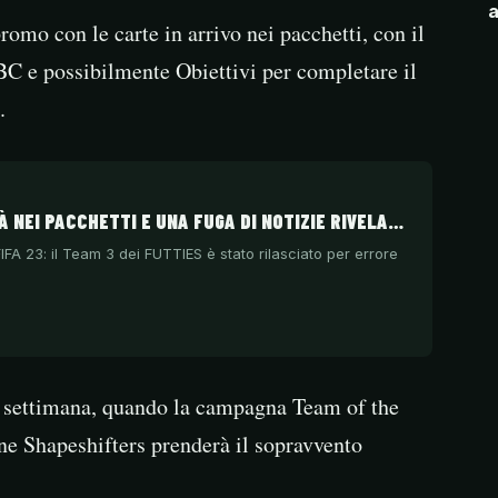
a
romo con le carte in arrivo nei pacchetti, con il
SBC e possibilmente Obiettivi per completare il
.
GIÀ NEI PACCHETTI E UNA FUGA DI NOTIZIE RIVELA…
FA 23: il Team 3 dei FUTTIES è stato rilasciato per errore
a settimana, quando la campagna Team of the
e Shapeshifters prenderà il sopravvento