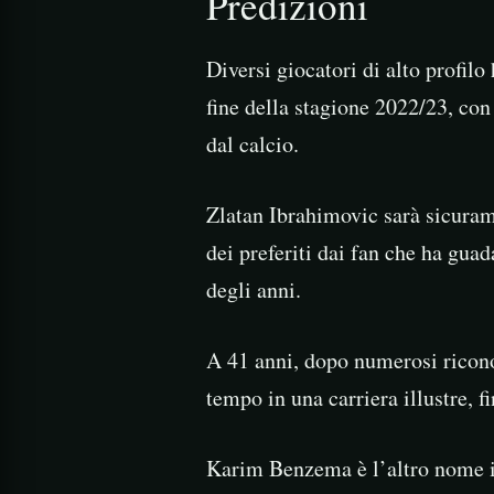
Predizioni
Diversi giocatori di alto profilo
fine della stagione 2022/23, con 
dal calcio.
Zlatan Ibrahimovic sarà sicuram
dei preferiti dai fan che ha guad
degli anni.
A 41 anni, dopo numerosi ricono
tempo in una carriera illustre, f
Karim Benzema è l’altro nome i