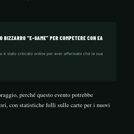
VO BIZZARRO “E-GAME” PER COMPETERE CON EA
ino è stato criticato online per aver affermato che la sua
foraggio, perché questo evento potrebbe
ri, con statistiche folli sulle carte per i nuovi