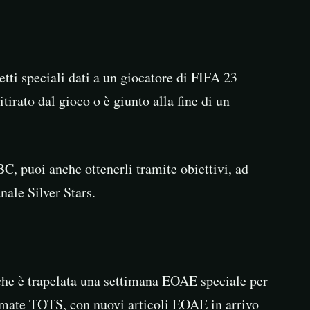
tti speciali dati a un giocatore di FIFA 23
irato dal gioco o è giunto alla fine di un
BC, puoi anche ottenerli tramite obiettivi, ad
nale Silver Stars.
 che è trapelata una settimana EOAE speciale per
imate TOTS, con nuovi articoli EOAE in arrivo