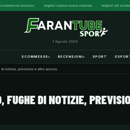
iti scommesse messico
migliori casino nuova zelanda
migliori siti sc
7 Agosto 2026
SCOMMESSE
RECENSIONI
SPORT
ESPOR
 di notizie, previsioni e altro ancora.
, FUGHE DI NOTIZIE, PREVISI