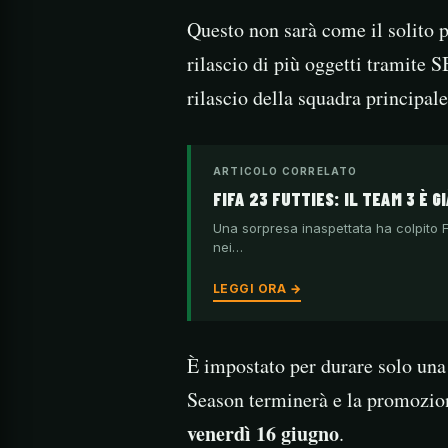
Questo non sarà come il solito p
rilascio di più oggetti tramite 
rilascio della squadra principale
ARTICOLO CORRELATO
FIFA 23 FUTTIES: IL TEAM 3 È 
Una sorpresa inaspettata ha colpito FI
nei…
LEGGI ORA →
È impostato per durare solo un
Season terminerà e la promozion
venerdì 16 giugno
.