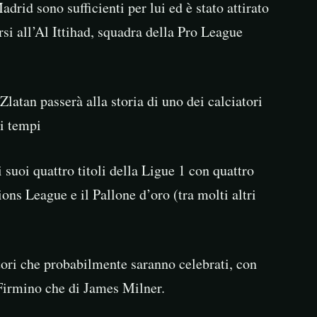
drid sono sufficienti per lui ed è stato attirato
rsi all’Al Ittihad, squadra della Pro League
latan passerà alla storia di uno dei calciatori
 i tempi
suoi quattro titoli della Ligue 1 con quattro
ons League e il Pallone d’oro (tra molti altri
tori che probabilmente saranno celebrati, con
 Firmino che di James Milner.