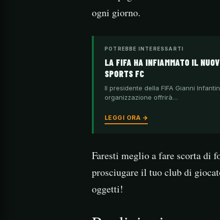
ogni giorno.
POTREBBE INTERESSARTI
LA FIFA HA INFIAMMATO IL NUO
SPORTS FC
Il presidente della FIFA Gianni Infant
organizzazione offrirà…
LEGGI ORA →
Faresti meglio a fare scorta di 
prosciugare il tuo club di giocato
oggetti!