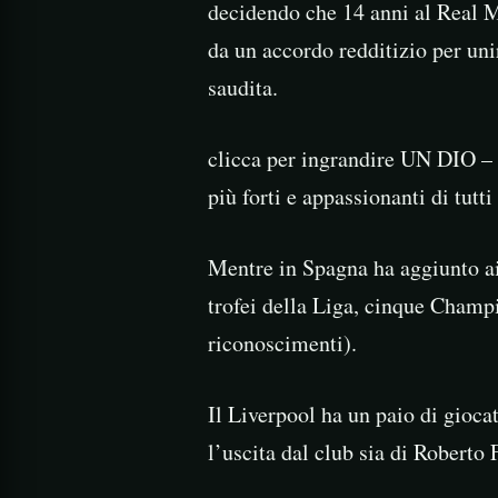
decidendo che 14 anni al Real Ma
da un accordo redditizio per uni
saudita.
clicca per ingrandire UN DIO – Z
più forti e appassionanti di tutti
Mentre in Spagna ha aggiunto ai 
trofei della Liga, cinque Champi
riconoscimenti).
Il Liverpool ha un paio di gioca
l’uscita dal club sia di Roberto