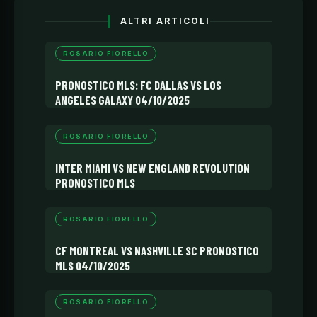
ALTRI ARTICOLI
ROSARIO FIORELLO
PRONOSTICO MLS: FC DALLAS VS LOS
ANGELES GALAXY 04/10/2025
ROSARIO FIORELLO
INTER MIAMI VS NEW ENGLAND REVOLUTION
PRONOSTICO MLS
ROSARIO FIORELLO
CF MONTREAL VS NASHVILLE SC PRONOSTICO
MLS 04/10/2025
ROSARIO FIORELLO