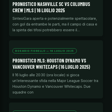
PRONOSTICO NASHVILLE SC VS COLUMBUS
CREW | MLS | 16 LUGLIO 2025
SintesiGara aperta e potenzialmente spettacolare,
con gol da entrambe le parti, ma il campo di casa e
la spinta dei tifosi potrebbero essere il…
ROSARIO FIORELLO — 16 LUGLIO 2025
PRONOSTICO MLS: HOUSTON DYNAMO VS
VANCOUVER WHITECAPS (16 LUGLIO 2025)
Il 16 luglio alle 20:30 (ora locale) si gioca
un’interessante sfida nella Major League Soccer tra
Houston Dynamo e Vancouver Whitecaps. Due
squadre con