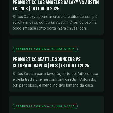
PRONOSTICO LOS ANGELES GALAXY VS AUSTIN
FC | MLS | 16 LUGLIO 2025
SintesiGalaxy appare in crescita e difende con più
solidità in casa, contro un Austin FC pericoloso ma
poco efficace sotto porta. Gara chiusa, con…
GABRIELLA TORINO — 16 LUGLIO 2025
PRONOSTICO SEATTLE SOUNDERS VS
COLORADO RAPIDS | MLS | 16 LUGLIO 2025
SintesiSeattle parte favorito, forte del fattore casa
e della tradizione nei confronti diretti; il Colorado,
pur pericoloso, è meno incisivo lontano da casa.
GABRIELLA TORINO — 16 LUGLIO 2025