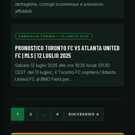
dettagliata, consigli scommesse e previsioni
affidabili.
GABRIELLA TORINO — 12 LUGLIO 2025
PRONOSTICO TORONTO FC VS ATLANTA UNITED
FC | MLS | 12 LUGLIO 2025
Sabato 12 luglio 2025 alle ore 19:30 locali (01:30
CEST del 13 luglio), il Toronto FC ospiterà l'Atlanta
United FC al BMO Field per…
1
2
…
4
SUCCESSIVO →