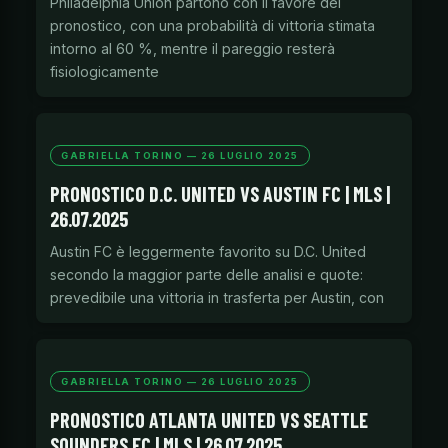
Philadelphia Union partono con il favore del
pronostico, con una probabilità di vittoria stimata
intorno al 60 %, mentre il pareggio resterà
fisiologicamente
GABRIELLA TORINO — 26 LUGLIO 2025
PRONOSTICO D.C. UNITED VS AUSTIN FC | MLS |
26.07.2025
Austin FC è leggermente favorito su D.C. United
secondo la maggior parte delle analisi e quote:
prevedibile una vittoria in trasferta per Austin, con
GABRIELLA TORINO — 26 LUGLIO 2025
PRONOSTICO ATLANTA UNITED VS SEATTLE
SOUNDERS FC | MLS | 26.07.2025