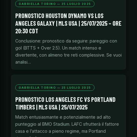
GABRIELLA TORINO — 25 LUGLIO 2025
PRONOSTICO HOUSTON DYNAMO VS LOS
ANGELES GALAXY | MLS USA | 25/07/2025 – ORE
20:30 CDT
Conclusione: pronostico da seguire: pareggio con
gol (BTTS + Over 2.5). Un match intenso e
divertente, con almeno tre reti complessive. Se vuoi
analisi…
GABRIELLA TORINO — 25 LUGLIO 2025
PRONOSTICO LOS ANGELES FC VS PORTLAND
TIMBERS | MLS USA | 25/07/2025
Match entusiasmante e potenzialmente ad alto
punteggio al BMO Stadium. LAFC sfrutterà il fattore
casa e l’attacco a pieno regime, ma Portland