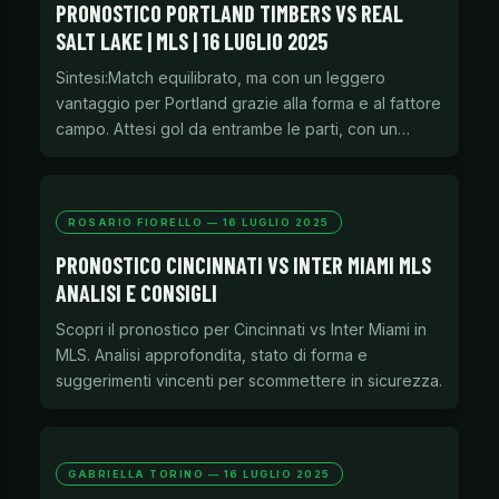
PRONOSTICO PORTLAND TIMBERS VS REAL
SALT LAKE | MLS | 16 LUGLIO 2025
Sintesi:Match equilibrato, ma con un leggero
vantaggio per Portland grazie alla forma e al fattore
campo. Attesi gol da entrambe le parti, con un…
ROSARIO FIORELLO — 16 LUGLIO 2025
PRONOSTICO CINCINNATI VS INTER MIAMI MLS
ANALISI E CONSIGLI
Scopri il pronostico per Cincinnati vs Inter Miami in
MLS. Analisi approfondita, stato di forma e
suggerimenti vincenti per scommettere in sicurezza.
GABRIELLA TORINO — 16 LUGLIO 2025