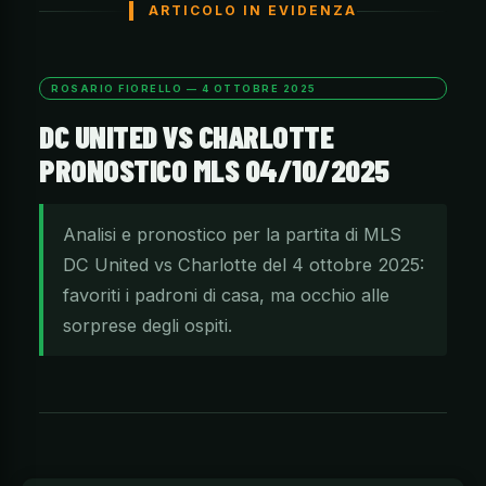
ARTICOLO IN EVIDENZA
ROSARIO FIORELLO — 4 OTTOBRE 2025
DC UNITED VS CHARLOTTE
PRONOSTICO MLS 04/10/2025
Analisi e pronostico per la partita di MLS
DC United vs Charlotte del 4 ottobre 2025:
favoriti i padroni di casa, ma occhio alle
sorprese degli ospiti.