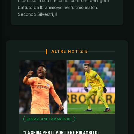
espresso la sua critica nei confronti del rigore
battuto da Ibrahimovic nell'ultimo match.
Secondo Silvestri, il
ALTRE NOTIZIE
REDAZIONE FARANTUBE
“LA SFIDA PER IL PORTIERE PIÙ AMBITO: