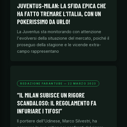
JUVENTUS-MILAN: LA SFIDA EPICA CHE
HA FATTO TREMARE L’ITALIA, CON UN
POKERISSIMO DA URLO!
La Juventus sta monitorando con attenzione
l'evolversi della situazione del mercato, poiché il
proseguo della stagione e le vicende extra-
campo rappresentano
REDAZIONE FARANTUBE — 22 MARZO 2023
“IL MILAN SUBISCE UN RIGORE
SCANDALOSO: IL REGOLAMENTO FA
INFURIARE I TIFOSI”
Il portiere dell'Udinese, Marco Silvestri, ha