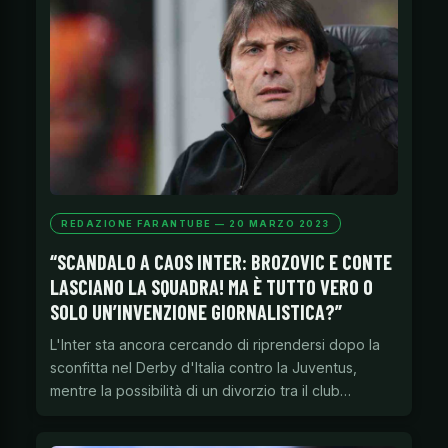
REDAZIONE FARANTUBE — 20 MARZO 2023
“SCANDALO A CAOS INTER: BROZOVIC E CONTE
LASCIANO LA SQUADRA! MA È TUTTO VERO O
SOLO UN’INVENZIONE GIORNALISTICA?”
L'Inter sta ancora cercando di riprendersi dopo la
sconfitta nel Derby d'Italia contro la Juventus,
mentre la possibilità di un divorzio tra il club…