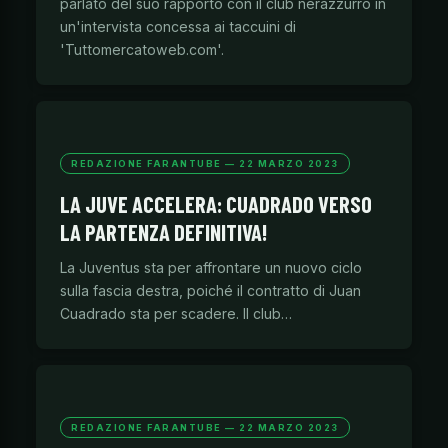
parlato del suo rapporto con il club nerazzurro in
un'intervista concessa ai taccuini di
'Tuttomercatoweb.com'.
REDAZIONE FARANTUBE — 22 MARZO 2023
LA JUVE ACCELERA: CUADRADO VERSO
LA PARTENZA DEFINITIVA!
La Juventus sta per affrontare un nuovo ciclo
sulla fascia destra, poiché il contratto di Juan
Cuadrado sta per scadere. Il club…
REDAZIONE FARANTUBE — 22 MARZO 2023