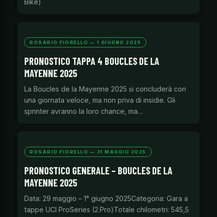
Bike)
ROSARIO FIORELLO — 1 GIUGNO 2025
PRONOSTICO TAPPA 4 BOUCLES DE LA
MAYENNE 2025
La Boucles de la Mayenne 2025 si concluderà con
una giornata veloce, ma non priva di insidie. Gli
sprinter avranno la loro chance, ma…
ROSARIO FIORELLO — 31 MAGGIO 2025
PRONOSTICO GENERALE – BOUCLES DE LA
MAYENNE 2025
Data: 29 maggio – 1° giugno 2025Categoria: Gara a
tappe UCI ProSeries (2.Pro)Totale chilometri: 545,5