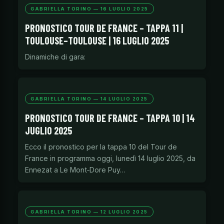
GABRIELLA TORINO — 16 LUGLIO 2025
PRONOSTICO TOUR DE FRANCE – TAPPA 11 |
TOULOUSE–TOULOUSE | 16 LUGLIO 2025
Dinamiche di gara:
GABRIELLA TORINO — 14 LUGLIO 2025
PRONOSTICO TOUR DE FRANCE – TAPPA 10 | 14
JUGLIO 2025
Ecco il pronostico per la tappa 10 del Tour de
France in programma oggi, lunedì 14 luglio 2025, da
Ennezat a Le Mont‑Dore Puy…
GABRIELLA TORINO — 12 LUGLIO 2025