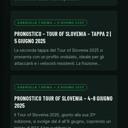
GABRIELLA TORINO — 5 GIUGNO 2025
PRONOSTICO – TOUR OF SLOVENIA – TAPPA 2 |
5 GIUGNO 2025
La seconda tappa del Tour of Slovenia 2025 si
presenta con un profilo ondulato, ideale per gli
attaccanti e i velocisti resistenti. La frazione…
GABRIELLA TORINO — 4 GIUGNO 2025
PRONOSTICO TOUR OF SLOVENIA – 4-8 GIUGNO
2025
Il Tour of Slovenia 2025, giunto alla sua 31ª
edizione, si svolge dal 4 all'8 giugno, coprendo un
totale di 804,4 km suddivisi in…