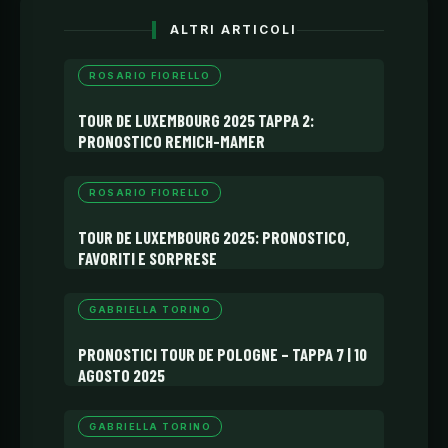
ALTRI ARTICOLI
ROSARIO FIORELLO
TOUR DE LUXEMBOURG 2025 TAPPA 2:
PRONOSTICO REMICH-MAMER
ROSARIO FIORELLO
TOUR DE LUXEMBOURG 2025: PRONOSTICO,
FAVORITI E SORPRESE
GABRIELLA TORINO
PRONOSTICI TOUR DE POLOGNE – TAPPA 7 | 10
AGOSTO 2025
GABRIELLA TORINO