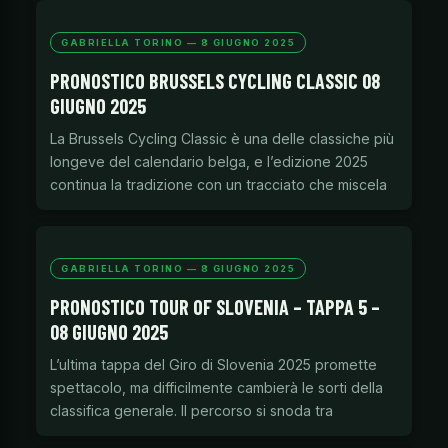
GABRIELLA TORINO — 8 GIUGNO 2025
PRONOSTICO BRUSSELS CYCLING CLASSIC 08
GIUGNO 2025
La Brussels Cycling Classic è una delle classiche più
longeve del calendario belga, e l’edizione 2025
continua la tradizione con un tracciato che miscela
GABRIELLA TORINO — 8 GIUGNO 2025
PRONOSTICO TOUR OF SLOVENIA – TAPPA 5 –
08 GIUGNO 2025
L’ultima tappa del Giro di Slovenia 2025 promette
spettacolo, ma difficilmente cambierà le sorti della
classifica generale. Il percorso si snoda tra