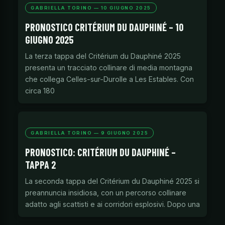
GABRIELLA TORINO — 10 GIUGNO 2025
PRONOSTICO CRITÉRIUM DU DAUPHINÉ – 10
GIUGNO 2025
La terza tappa del Critérium du Dauphiné 2025
presenta un tracciato collinare di media montagna
che collega Celles-sur-Durolle a Les Estables. Con
circa 180
GABRIELLA TORINO — 9 GIUGNO 2025
PRONOSTICO: CRITÉRIUM DU DAUPHINÉ –
TAPPA 2
La seconda tappa del Critérium du Dauphiné 2025 si
preannuncia insidiosa, con un percorso collinare
adatto agli scattisti e ai corridori esplosivi. Dopo una