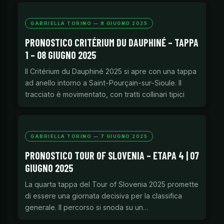
GABRIELLA TORINO — 8 GIUGNO 2025
PRONOSTICO CRITÉRIUM DU DAUPHINÉ – TAPPA
1 – 08 GIUGNO 2025
Il Critérium du Dauphiné 2025 si apre con una tappa
ad anello intorno a Saint-Pourçain-sur-Sioule. Il
tracciato è movimentato, con tratti collinari tipici
GABRIELLA TORINO — 7 GIUGNO 2025
PRONOSTICO TOUR OF SLOVENIA – ETAPA 4 | 07
GIUGNO 2025
La quarta tappa del Tour of Slovenia 2025 promette
di essere una giornata decisiva per la classifica
generale. Il percorso si snoda su un…