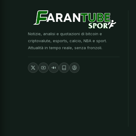
Notizie, analisi e quotazioni di bitcoin e
criptovalute, esports, calcio, NBA e sport.
Attualità in tempo reale, senza fronzoli.