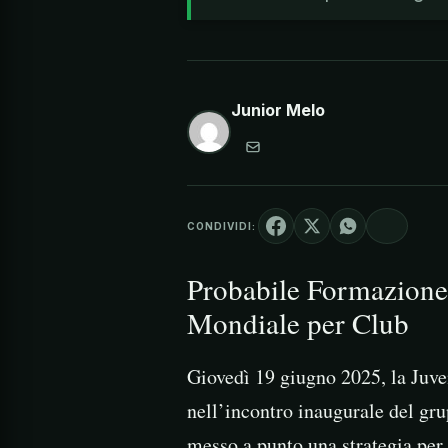
Junior Melo
CONDIVIDI:
Probabile Formazione 
Mondiale per Club
Giovedì 19 giugno 2025, la Juven
nell’incontro inaugurale del gr
messo a punto una strategia per