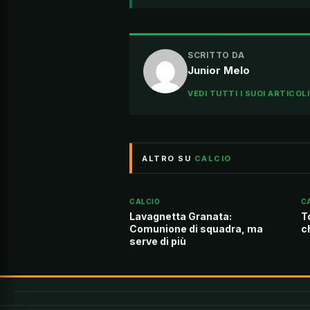
SCRITTO DA
Junior Melo
VEDI TUTTI I SUOI ARTICOL
ALTRO SU
CALCIO
CALCIO
C
Lavagnetta Granata:
T
Comunione di squadra, ma
c
serve di più