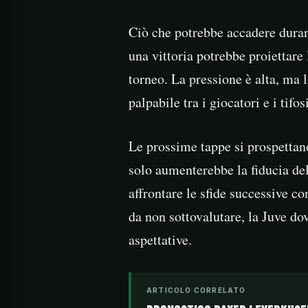
Ciò che potrebbe accadere duran
una vittoria potrebbe proiettare
torneo. La pressione è alta, ma
palpabile tra i giocatori e i tifosi
Le prossime tappe si prospettan
solo aumenterebbe la fiducia de
affrontare le sfide successive 
da non sottovalutare, la Juve dov
aspettative.
ARTICOLO CORRELATO