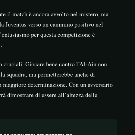
te il match è ancora avvolto nel mistero, ma
 la Juventus verso un cammino positivo nel
 l’entusiasmo per questa competizione è
.
o cruciali. Giocare bene contro l’Al-Ain non
lla squadra, ma permetterebbe anche di
con maggiore determinazione. Con un avversario
rà dimostrare di essere all’altezza delle