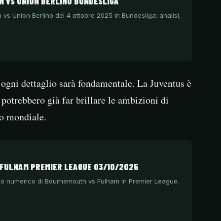
 VS UNION BERLINO BUNDESLIGA
 vs Union Berlino del 4 ottobre 2025 in Bundesliga: analisi,
o, ogni dettaglio sarà fondamentale. La Juventus è
 potrebbero già far brillare le ambizioni di
o mondiale.
FULHAM PREMIER LEAGUE 03/10/2025
stico numerico di Bournemouth vs Fulham in Premier League.