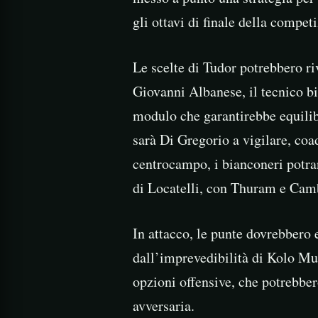
gli ottavi di finale della compet
Le scelte di Tudor potrebbero ri
Giovanni Albanese, il tecnico b
modulo che garantirebbe equilibr
sarà Di Gregorio a vigilare, coa
centrocampo, i bianconeri potran
di Locatelli, con Thuram e Camb
In attacco, le punte dovrebbero
dall’imprevedibilità di Kolo Mu
opzioni offensive, che potrebbero
avversaria.