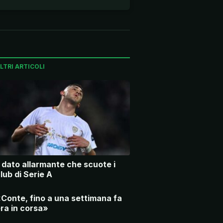
LTRI ARTICOLI
l dato allarmante che scuote i
lub di Serie A
Conte, fino a una settimana fa
ra in corsa»