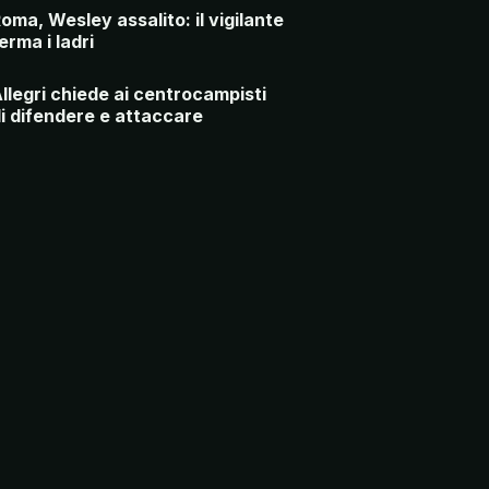
oma, Wesley assalito: il vigilante
erma i ladri
llegri chiede ai centrocampisti
i difendere e attaccare