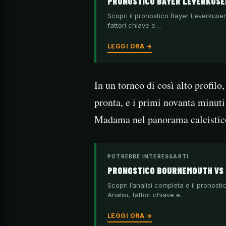
PRONOSTICO BAYER LEVERKUSEN
Scopri il pronostico Bayer Leverkusen
fattori chiave e…
LEGGI ORA →
In un torneo di così alto profil
pronta, e i primi novanta minuti
Madama nel panorama calcistic
POTREBBE INTERESSARTI
PRONOSTICO BOURNEMOUTH VS 
Scopri l’analisi completa e il prono
Analisi, fattori chiave e…
LEGGI ORA →