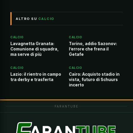
ALTRO SU
CALCIO
CALCIO
CALCIO
Lavagnetta Granata:
Torino, addio Sazonov:
Comunione di squadra,
l’errore che frena il
ma serve di più
Getafe
CALCIO
CALCIO
Lazio: il rientro in campo
Cairo: Acquisto stadio in
tra derby e trasferta
vista, futuro di Schuurs
incerto
FARANTUBE