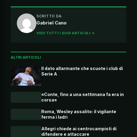
SCRITTO DA
Gabriel Cano
VEDI TUTTI I SUOI ARTICOLI →
ALTRI ARTICOLI
Il dato allarmante che scuote i club di
Serie A
«Conte, fino a una settimana fa era in
corsa»
Roma, Wesley assalito: il vigilante
ferma i ladri
Allegri chiede ai centrocampisti di
difendere e attaccare