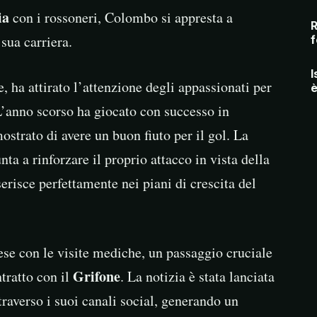
ia
con i rossoneri, Colombo si appresta a
R
sua carriera.
f
I
 ha attirato l’attenzione degli appassionati per
è
L’anno scorso ha giocato con successo in
ostrato di avere un buon fiuto per il gol. La
nta a rinforzare il proprio attacco in vista della
nserisce perfettamente nei piani di crescita del
se con le visite mediche, un passaggio cruciale
Grifone
ntratto con il
. La notizia è stata lanciata
traverso i suoi canali social, generando un