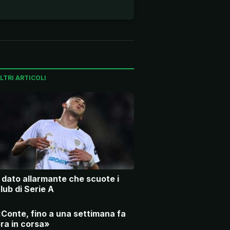
LTRI ARTICOLI
l dato allarmante che scuote i
lub di Serie A
Conte, fino a una settimana fa
ra in corsa»