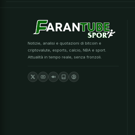
Notizie, analisi e quotazioni di bitcoin e
criptovalute, esports, calcio, NBA e sport.
Attualità in tempo reale, senza fronzoli.