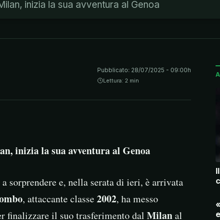
ilan, inizia la sua avventura al Genoa
Pubblicato:
28/07/2025 - 09:00h
A
Lettura: 2 min
an, inizia la sua avventura al Genoa
I
a sorprendere e, nella serata di ieri, è arrivata
c
lombo
2002
, attaccante classe
, ha messo
«
Milan
r finalizzare il suo trasferimento dal
al
e