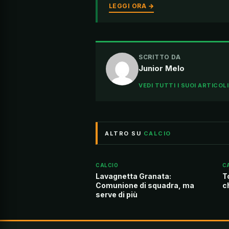
LEGGI ORA →
SCRITTO DA
Junior Melo
VEDI TUTTI I SUOI ARTICOL
ALTRO SU
CALCIO
CALCIO
C
Lavagnetta Granata:
T
Comunione di squadra, ma
c
serve di più