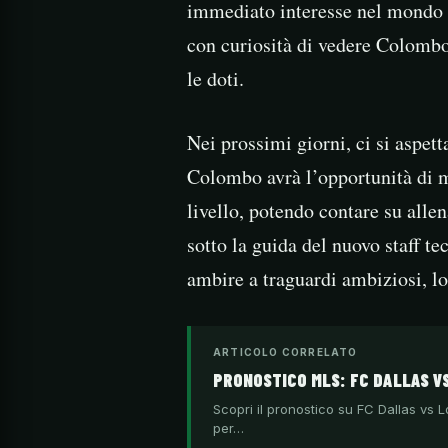
immediato interesse nel mondo d
con curiosità di vedere Colombo
le doti.
Nei prossimi giorni, ci si aspett
Colombo avrà l’opportunità di m
livello, potendo contare su alle
sotto la guida del nuovo staff te
ambire a traguardi ambiziosi, lo
ARTICOLO CORRELATO
PRONOSTICO MLS: FC DALLAS V
Scopri il pronostico su FC Dallas vs L
per…