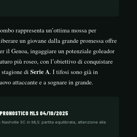
Colombo rappresenta un’ottima mossa per
 liberare un giovane dalla grande promessa offre
er il Genoa, ingaggiare un potenziale goleador
uturo più roseo, con l’obiettivo di conquistare
Serie A
 stagione di
. I tifosi sono già in
nuovo attaccante e a sognare in grande.
 PRONOSTICO MLS 04/10/2025
 Nashville SC in MLS: partita equilibrata, attenzione alla