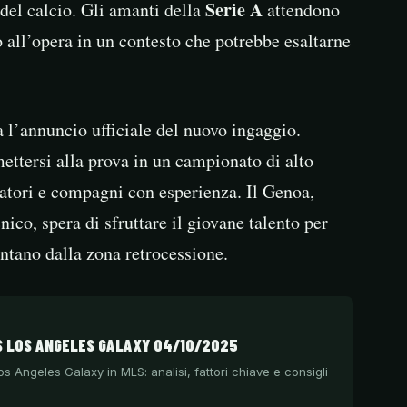
Serie A
el calcio. Gli amanti della
attendono
 all’opera in un contesto che potrebbe esaltarne
a l’annuncio ufficiale del nuovo ingaggio.
ettersi alla prova in un campionato di alto
natori e compagni con esperienza. Il Genoa,
cnico, spera di sfruttare il giovane talento per
ntano dalla zona retrocessione.
S LOS ANGELES GALAXY 04/10/2025
os Angeles Galaxy in MLS: analisi, fattori chiave e consigli