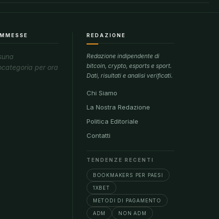
MMESSE
REDAZIONE
suna
Redazione indipendente di
bitcoin, crypto, esports e sport.
ocategoria per ora
Dati, risultati e analisi verificati.
Chi Siamo
La Nostra Redazione
Politica Editoriale
Contatti
TENDENZE RECENTI
BOOKMAKERS PER PAESI
1XBET
METODI DI PAGAMENTO
ADM
NON ADM