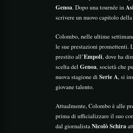
Genoa
As
. Dopo una tournée in
scrivere un nuovo capitolo della 
Colombo, nelle ultime settimane,
le sue prestazioni promettenti. 
Empoli
prestito all’
, dove ha dim
Genoa
scelta del
, società che pu
Serie A
nuova stagione di
, si i
giovane talento.
Attualmente, Colombo è alle pre
prima di ufficializzare il suo co
Nicolò Schira
dal giornalista
at