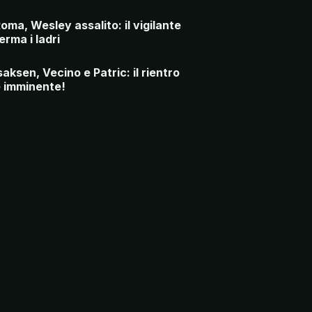
oma, Wesley assalito: il vigilante
erma i ladri
saksen, Vecino e Patric: il rientro
 imminente!