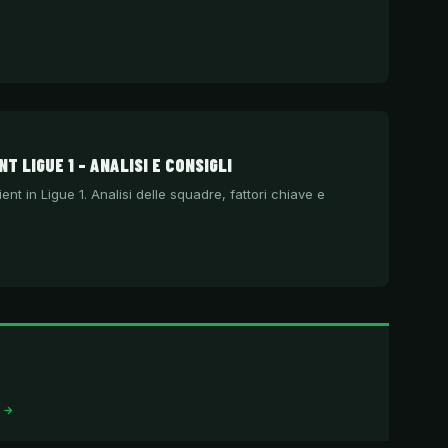
T LIGUE 1 – ANALISI E CONSIGLI
ient in Ligue 1. Analisi delle squadre, fattori chiave e
I →