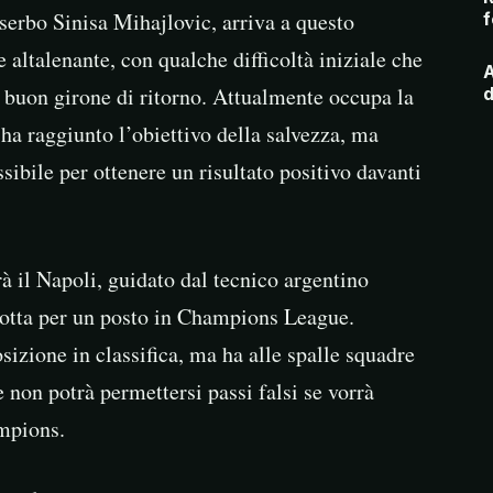
 serbo Sinisa Mihajlovic, arriva a questo
f
altalenante, con qualche difficoltà iniziale che
A
n buon girone di ritorno. Attualmente occupa la
d
 ha raggiunto l’obiettivo della salvezza, ma
sibile per ottenere un risultato positivo davanti
rà il Napoli, guidato dal tecnico argentino
 lotta per un posto in Champions League.
izione in classifica, ma ha alle spalle squadre
 non potrà permettersi passi falsi se vorrà
ampions.