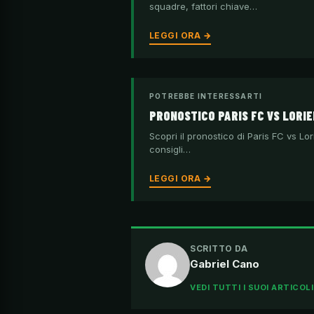
squadre, fattori chiave…
LEGGI ORA →
POTREBBE INTERESSARTI
PRONOSTICO PARIS FC VS LORIEN
Scopri il pronostico di Paris FC vs Lor
consigli…
LEGGI ORA →
SCRITTO DA
Gabriel Cano
VEDI TUTTI I SUOI ARTICOL