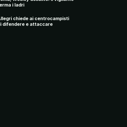
erma i ladri
llegri chiede ai centrocampisti
i difendere e attaccare