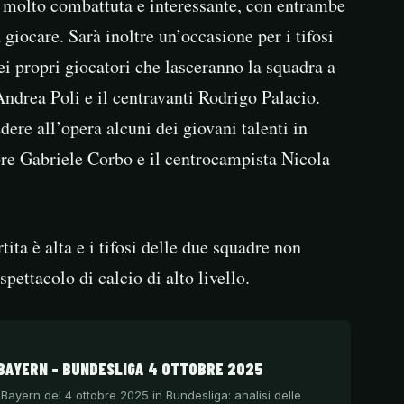
i molto combattuta e interessante, con entrambe
giocare. Sarà inoltre un’occasione per i tifosi
ei propri giocatori che lasceranno la squadra a
Andrea Poli e il centravanti Rodrigo Palacio.
dere all’opera alcuni dei giovani talenti in
ore Gabriele Corbo e il centrocampista Nicola
ita è alta e i tifosi delle due squadre non
spettacolo di calcio di alto livello.
BAYERN – BUNDESLIGA 4 OTTOBRE 2025
 Bayern del 4 ottobre 2025 in Bundesliga: analisi delle