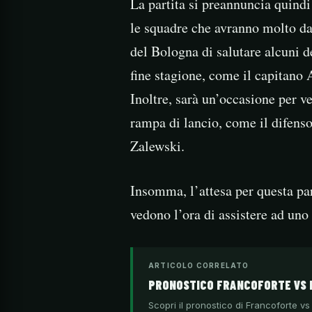
La partita si preannuncia quind
le squadre che avranno molto da 
del Bologna di salutare alcuni d
fine stagione, come il capitano 
Inoltre, sarà un’occasione per ve
rampa di lancio, come il difens
Zalewski.
Insomma, l’attesa per questa part
vedono l’ora di assistere ad uno 
ARTICOLO CORRELATO
PRONOSTICO FRANCOFORTE VS 
Scopri il pronostico di Francoforte vs