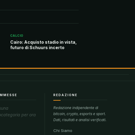
CALCIO
Cairo: Acquisto stadio in vista,
futuro di Schuurs incerto
MMESSE
REDAZIONE
suna
Redazione indipendente di
bitcoin, crypto, esports e sport.
ocategoria per ora
Dati, risultati e analisi verificati.
Chi Siamo