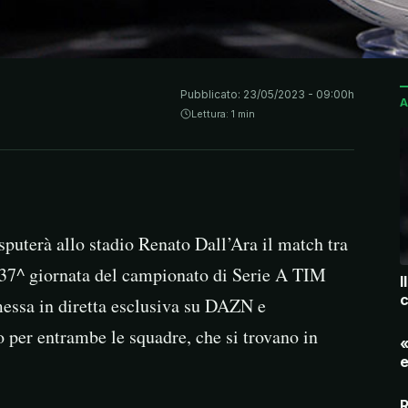
Pubblicato:
23/05/2023 - 09:00h
A
Lettura: 1 min
uterà allo stadio Renato Dall’Ara il match tra
 37^ giornata del campionato di Serie A TIM
I
c
messa in diretta esclusiva su DAZN e
 per entrambe le squadre, che si trovano in
«
e
R