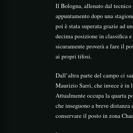
Il Bologna, allenato dal tecnico
appuntamento dopo una stagione 
poi è stata superata grazie ad u
decima posizione in classifica e
sicuramente proverà a fare il pos
ai propri tifosi.
Dall’altra parte del campo ci sa
Maurizio Sarri, che invece è in
Attualmente occupa la quarta pos
che inseguono a breve distanza e
conservare il posto in zona Ch