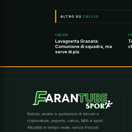
ALTRO SU
CALCIO
CALCIO
C
Lavagnetta Granata:
T
Comunione di squadra, ma
c
serve di più
Notizie, analisi e quotazioni di bitcoin e
criptovalute, esports, calcio, NBA e sport.
Attualità in tempo reale, senza fronzoli.