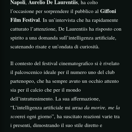
Napoli
Aurelio De Laurentiis
,
, ha colto
Giffoni
l’occasione per sorprendere il pubblico al
Film Festival
. In un’intervista che ha rapidamente
catturato l’attenzione, De Laurentiis ha risposto con
spirito a una domanda sull’intelligenza artificiale,
scatenando risate e un’ondata di curiosità.
Il contesto del festival cinematografico si è rivelato
il palcoscenico ideale per il numero uno del club
partenopeo, che ha sempre avuto un occhio attento
sia per il calcio che per il mondo
dell’intrattenimento. La sua affermazione,
“L’intelligenza artificiale mi arra
a da morire, me la
sco
erei ogni giorno”, ha suscitato reazioni varie tra
i presenti, dimostrando il suo stile diretto e