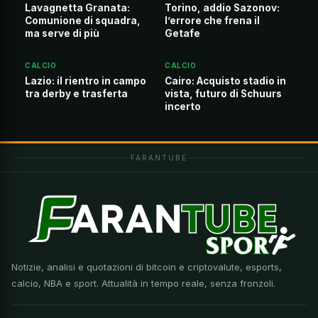
Lavagnetta Granata:
Torino, addio Sazonov:
Comunione di squadra,
l’errore che frena il
ma serve di più
Getafe
CALCIO
CALCIO
Lazio: il rientro in campo
Cairo: Acquisto stadio in
tra derby e trasferta
vista, futuro di Schuurs
incerto
FARANTUBE
Notizie, analisi e quotazioni di bitcoin e criptovalute, esports,
calcio, NBA e sport. Attualità in tempo reale, senza fronzoli.