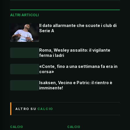
ALTRI ARTICOLI
Il dato allarmante che scuote i club di
Serie A
Roma, Wesley assalito: il vigilante
ferma i ladri
«Conte, fino a una settimana fa era in
corsa»
Isaksen, Vecino e Patric: il rientro è
imminente!
ALTRO SU
CALCIO
CALCIO
CALCIO