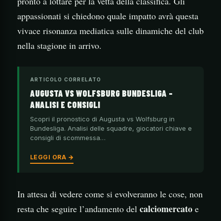
pronto a lottare per la vetta della classifica. Gli
appassionati si chiedono quale impatto avrà questa
vivace risonanza mediatica sulle dinamiche del club
nella stagione in arrivo.
ARTICOLO CORRELATO
AUGUSTA VS WOLFSBURG BUNDESLIGA –
ANALISI E CONSIGLI
Scopri il pronostico di Augusta vs Wolfsburg in
Bundesliga. Analisi delle squadre, giocatori chiave e
consigli di scommessa…
LEGGI ORA →
In attesa di vedere come si evolveranno le cose, non
calciomercato
resta che seguire l’andamento del
e