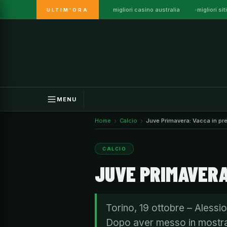
migliori casino australia
migliori s
ULTIM'ORA
Vai
al
contenuto
MENU
Home
Calcio
Juve Primavera: Vacca in pres
CALCIO
JUVE PRIMAVERA:
Torino, 19 ottobre – Alessio
Dopo aver messo in mostra i