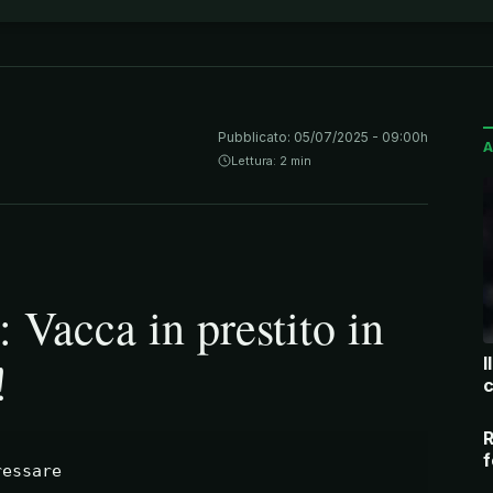
Pubblicato:
05/07/2025 - 09:00h
A
Lettura: 2 min
 Vacca in prestito in
!
I
c
R
f