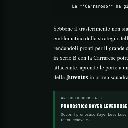
Sebbene il trasferimento non sia 
emblematico della strategia del
rendendoli pronti per il grande 
in Serie B con la Carrarese potre
attaccante, aprendo le porte a u
Juventus
della
in prima squadra
ARTICOLO CORRELATO
PRONOSTICO BAYER LEVERKUSEN
Scopri il pronostico Bayer Leverkusen
fattori chiave e…