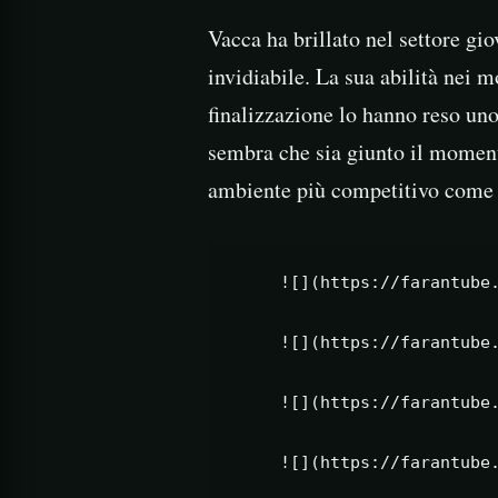
Vacca ha brillato nel settore gi
invidiabile. La sua abilità nei m
finalizzazione lo hanno reso uno
sembra che sia giunto il momento
ambiente più competitivo come
     ![](https://farantube.
     ![](https://farantube.
     ![](https://farantube.
     ![](https://farantube.