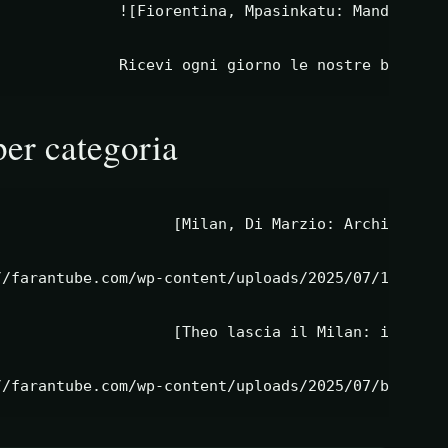
              ![Fiorentina, Mpasinkatu: Mandragora
per categoria
                    [Milan, Di Marzio: Archie Brow
//farantube.com/wp-content/uploads/2025/07/1980b32d
                    [Theo lascia il Milan: i commo