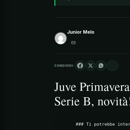
Junior Melo
CONDIVIDI:
Juve Primavera:
Serie B, novità