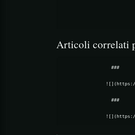
                          
Articoli correlati 
                  ###     
                ![](https:
                  ###     