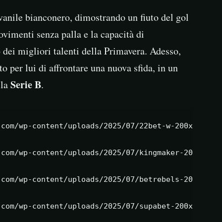
ovanile bianconero, dimostrando un fiuto del gol
ovimenti senza palla e la capacità di
 dei migliori talenti della Primavera. Adesso,
 per lui di affrontare una nuova sfida, in un
Serie B
 la
.
com/wp-content/uploads/2025/07/22bet-w-200x100-1.w
com/wp-content/uploads/2025/07/kingmaker-200x100-1
com/wp-content/uploads/2025/07/betrebels-200x100-1
com/wp-content/uploads/2025/07/supabet-200x100-1.w