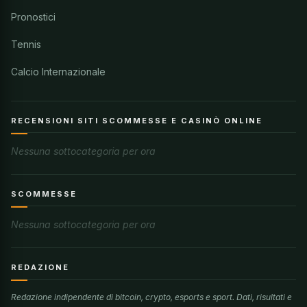
Pronostici
Tennis
Calcio Internazionale
RECENSIONI SITI SCOMMESSE E CASINÒ ONLINE
Nessuna sottocategoria per ora
SCOMMESSE
Nessuna sottocategoria per ora
REDAZIONE
Redazione indipendente di bitcoin, crypto, esports e sport. Dati, risultati e