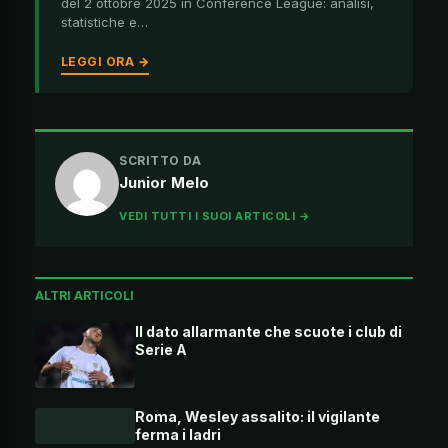
del 2 ottobre 2025 in Conference League: analisi,
statistiche e…
LEGGI ORA →
SCRITTO DA
Junior Melo
VEDI TUTTI I SUOI ARTICOLI →
ALTRI ARTICOLI
Il dato allarmante che scuote i club di
Serie A
Roma, Wesley assalito: il vigilante
ferma i ladri