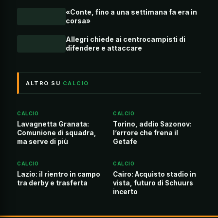
«Conte, fino a una settimana fa era in
corsa»
Allegri chiede ai centrocampisti di
difendere e attaccare
ALTRO SU
CALCIO
CALCIO
CALCIO
Lavagnetta Granata:
Torino, addio Sazonov:
Comunione di squadra,
l’errore che frena il
ma serve di più
Getafe
CALCIO
CALCIO
Lazio: il rientro in campo
Cairo: Acquisto stadio in
tra derby e trasferta
vista, futuro di Schuurs
incerto