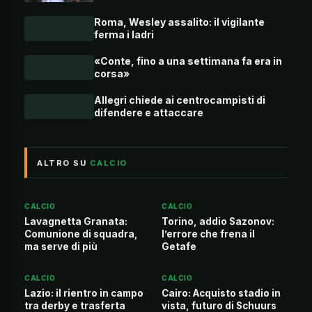
Roma, Wesley assalito: il vigilante
ferma i ladri
«Conte, fino a una settimana fa era in
corsa»
Allegri chiede ai centrocampisti di
difendere e attaccare
ALTRO SU
CALCIO
CALCIO
CALCIO
Lavagnetta Granata:
Torino, addio Sazonov:
Comunione di squadra,
l’errore che frena il
ma serve di più
Getafe
CALCIO
CALCIO
Lazio: il rientro in campo
Cairo: Acquisto stadio in
tra derby e trasferta
vista, futuro di Schuurs