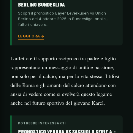
BERLINO BUNDESLIGA
Scopri il pronostico Bayer Leverkusen vs Union
Berlino del 4 ottobre 2025 in Bundesliga: analisi,
fattori chiave e…
LEGGI ORA →
L’affetto e il supporto reciproco tra padre e figlio
rappresentano un messaggio di unità e passione,
non solo per il calcio, ma per la vita stessa. I tifosi
delle Roma e gli amanti del calcio attendono con
ansia di vedere come si evolverà questo legame
anche nel futuro sportivo del giovane Karel.
POTREBBE INTERESSARTI
PRONOSTICO VERONA VS SASSUOLO SERIE A –