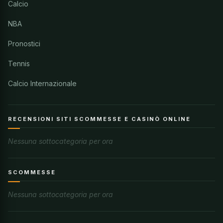
Calcio
NBA
Pronostici
Tennis
Calcio Internazionale
RECENSIONI SITI SCOMMESSE E CASINÒ ONLINE
Nessuna sottocategoria per ora
SCOMMESSE
Nessuna sottocategoria per ora