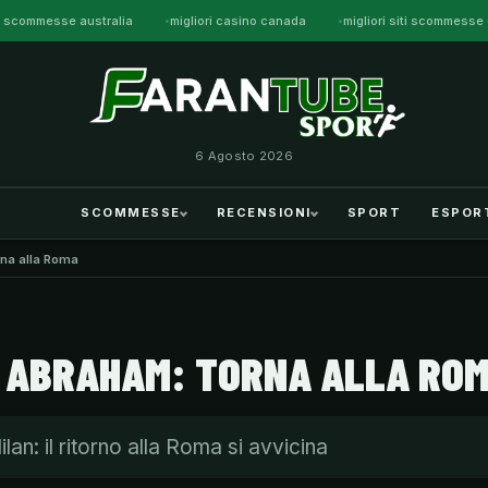
iti scommesse australia
migliori casino canada
migliori siti scommess
6 Agosto 2026
SCOMMESSE
RECENSIONI
SPORT
ESPOR
rna alla Roma
D ABRAHAM: TORNA ALLA RO
an: il ritorno alla Roma si avvicina