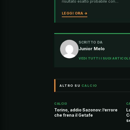
risultato esatto probabile con…
LEGGI ORA →
SCRITTO DA
Junior Melo
VEDI TUTTI I SUOI ARTICOL
ALTRO SU
CALCIO
CALCIO
C
Torino, addio Sazonov: l’errore
L
che frena il Getafe
C
s