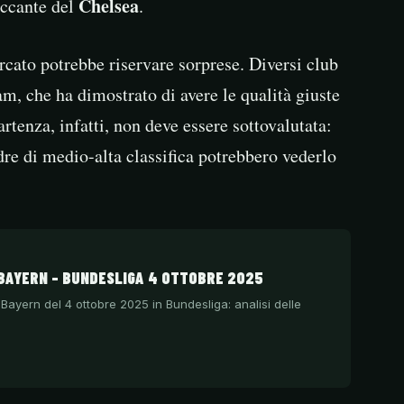
Chelsea
accante del
.
rcato potrebbe riservare sorprese. Diversi club
m, che ha dimostrato di avere le qualità giuste
artenza, infatti, non deve essere sottovalutata:
re di medio-alta classifica potrebbero vederlo
BAYERN – BUNDESLIGA 4 OTTOBRE 2025
 Bayern del 4 ottobre 2025 in Bundesliga: analisi delle