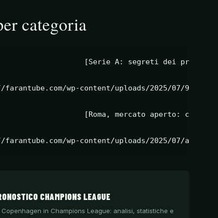
per categoria
                    [Serie A: segreti dei primi me
//farantube.com/wp-content/uploads/2025/07/93d74539
                    [Roma, mercato aperto: cercasi
RONOSTICO CHAMPIONS LEAGUE
C Copenhagen in Champions League: analisi, statistiche e