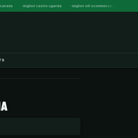
e canada
migliori casino uganda
migliori siti scommesse uganda
m
TS
MA