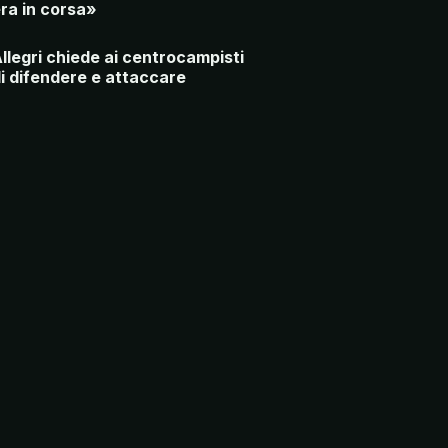
ra in corsa»
llegri chiede ai centrocampisti
i difendere e attaccare