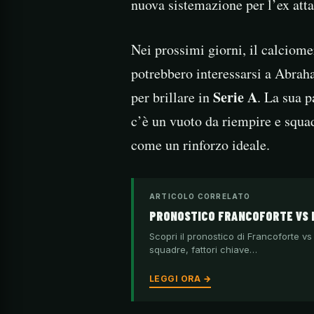
nuova sistemazione per l’ex att
Nei prossimi giorni, il calciome
potrebbero interessarsi a Abraha
Serie A
per brillare in
. La sua p
c’è un vuoto da riempire e squad
come un rinforzo ideale.
ARTICOLO CORRELATO
PRONOSTICO FRANCOFORTE VS 
Scopri il pronostico di Francoforte vs
squadre, fattori chiave…
LEGGI ORA →