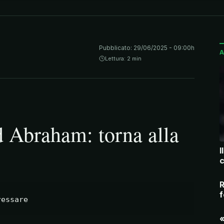
Pubblicato:
29/06/2025 - 09:00h
A
Lettura: 2 min
d Abraham: torna alla
I
c
R
f
«