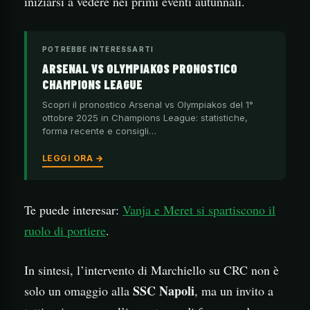
iniziarsi a vedere nei primi eventi autunnali.
POTREBBE INTERESSARTI
ARSENAL VS OLYMPIAKOS PRONOSTICO
CHAMPIONS LEAGUE
Scopri il pronostico Arsenal vs Olympiakos del 1°
ottobre 2025 in Champions League: statistiche,
forma recente e consigli…
LEGGI ORA →
Te puede interesar:
Vanja e Meret si spartiscono il
ruolo di portiere
.
In sintesi, l’intervento di Marchiello su CRC non è
SSC Napoli
solo un omaggio alla
, ma un invito a