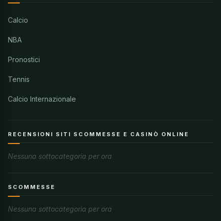
Calcio
NBA
Pronostici
Tennis
Calcio Internazionale
RECENSIONI SITI SCOMMESSE E CASINÒ ONLINE
Nessuna sottocategoria per ora
SCOMMESSE
Nessuna sottocategoria per ora