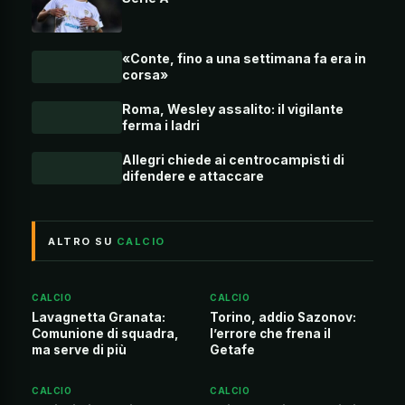
«Conte, fino a una settimana fa era in
corsa»
Roma, Wesley assalito: il vigilante
ferma i ladri
Allegri chiede ai centrocampisti di
difendere e attaccare
ALTRO SU
CALCIO
CALCIO
CALCIO
Lavagnetta Granata:
Torino, addio Sazonov:
Comunione di squadra,
l’errore che frena il
ma serve di più
Getafe
CALCIO
CALCIO