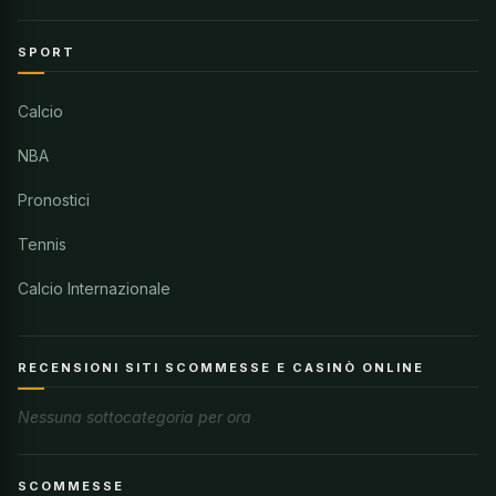
SPORT
Calcio
NBA
Pronostici
Tennis
Calcio Internazionale
RECENSIONI SITI SCOMMESSE E CASINÒ ONLINE
Nessuna sottocategoria per ora
SCOMMESSE