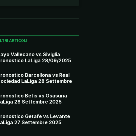
LTRI ARTICOLI
ayo Vallecano vs Siviglia
ronostico LaLiga 28/09/2025
ronostico Barcellona vs Real
ociedad LaLiga 28 Settembre
ronostico Betis vs Osasuna
aLiga 28 Settembre 2025
ronostico Getafe vs Levante
aLiga 27 Settembre 2025