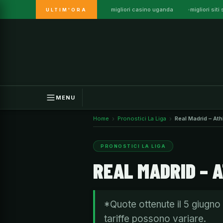
migliori casino uganda
migliori si
ULTIM'ORA
Vai
al
contenuto
MENU
Home
Pronostici La Liga
Real Madrid – Ath
PRONOSTICI LA LIGA
REAL MADRID – 
*Quote ottenute il 5 giugno
tariffe possono variare.