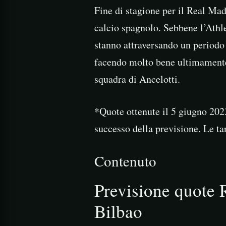
Fine di stagione per il Real Madr
calcio spagnolo. Sebbene l’Athle
stanno attraversando un periodo 
facendo molto bene ultimamente.
squadra di Ancelotti.
*Quote ottenute il 5 giugno 202
successo della previsione. Le ta
Contenuto
Previsione quote 
Bilbao