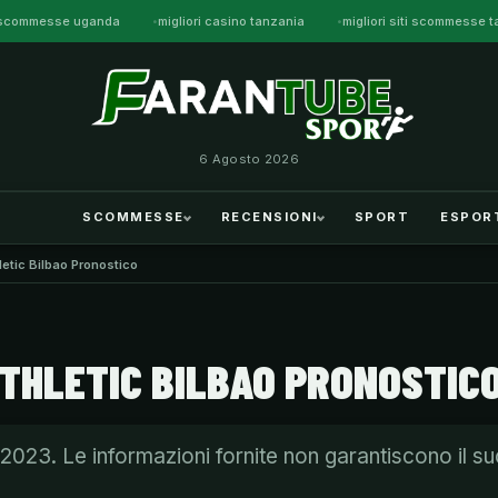
ti scommesse uganda
migliori casino tanzania
migliori siti scommesse 
6 Agosto 2026
SCOMMESSE
RECENSIONI
SPORT
ESPOR
letic Bilbao Pronostico
ATHLETIC BILBAO PRONOSTIC
 2023. Le informazioni fornite non garantiscono il s