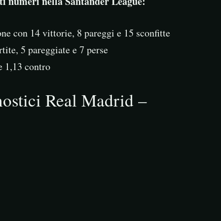
sti numeri nella Santander League:
one con 14 vittorie, 8 pareggi e 15 sconfitte
rtite, 5 pareggiate e 7 perse
e 1,13 contro
ostici Real Madrid –