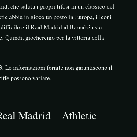
id, che saluta i propri tifosi in un classico del
tic abbia in gioco un posto in Europa, i leoni
difficile e il Real Madrid al Bernabéu sta
 Quindi, giocheremo per la vittoria della
3. Le informazioni fornite non garantiscono il
riffe possono variare.
Real Madrid – Athletic