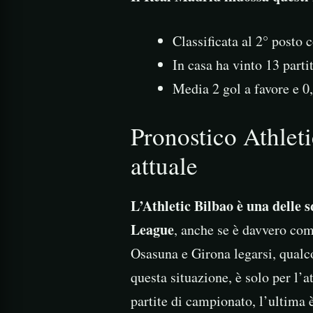
Classificata al 2° posto c
In casa ha vinto 13 parti
Media 2 gol a favore e 0
Pronostico Athleti
attuale
L’Athletic Bilbao è una delle s
League
, anche se è davvero com
Osasuna e Girona legarsi, qualc
questa situazione, è solo per l’at
partite di campionato, l’ultima è