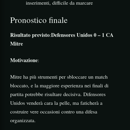
inserimenti, difficile da marcare
Pronostico finale
Risultato previsto
Defensores Unidos 0 – 1 CA
:
Mitre
Motivazione
:
Mitre ha più strumenti per sbloccare un match
bloccato, e la maggiore esperienza nei finali di
partita potrebbe risultare decisiva. Difensores
Unidos venderà cara la pelle, ma faticherà a
costruire vere occasioni contro una difesa
organizzata.