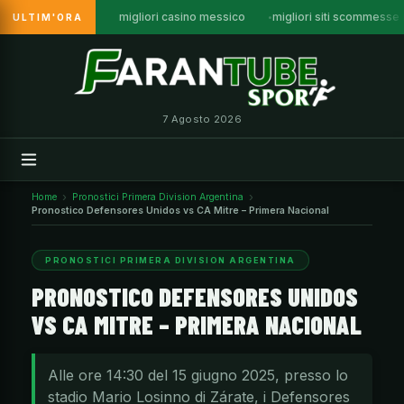
migliori casino messico
migliori siti scommesse
ULTIM'ORA
Vai
al
contenuto
7 Agosto 2026
Home
Pronostici Primera Division Argentina
Pronostico Defensores Unidos vs CA Mitre – Primera Nacional
PRONOSTICI PRIMERA DIVISION ARGENTINA
PRONOSTICO DEFENSORES UNIDOS
VS CA MITRE – PRIMERA NACIONAL
Alle ore 14:30 del 15 giugno 2025, presso lo
stadio Mario Losinno di Zárate, i Defensores