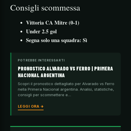
Consigli scommessa
Vittoria CA Mitre (0-1)
Under 2.5 gol
Segna solo una squadra: Sì
POTREBBE INTERESSARTI
PRONOSTICO ALVARADO VS FERRO | PRIMERA
NACIONAL ARGENTINA
Scopri il pronostico dettagliato per Alvarado vs Ferro
nella Primera Nacional argentina. Analisi, statistiche,
consigli per scommettere e…
LEGGI ORA →