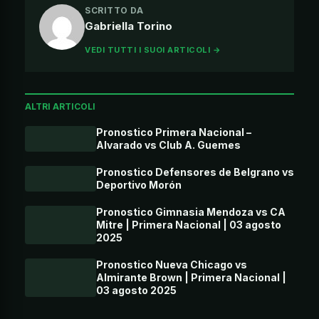
SCRITTO DA
Gabriella Torino
VEDI TUTTI I SUOI ARTICOLI →
ALTRI ARTICOLI
Pronostico Primera Nacional –
Alvarado vs Club A. Guemes
Pronostico Defensores de Belgrano vs
Deportivo Morón
Pronostico Gimnasia Mendoza vs CA
Mitre | Primera Nacional | 03 agosto
2025
Pronostico Nueva Chicago vs
Almirante Brown | Primera Nacional |
03 agosto 2025