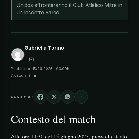
Unidos affronteranno il Club Atlético Mitre in
un incontro valido
Gabriella Torino
Pubblicato:
15/06/2025 - 09:00h
Lettura: 2 min
CONDIVIDI:
Contesto del match
Alle ore 14:30 del 15 giugno 2025, presso lo stadio