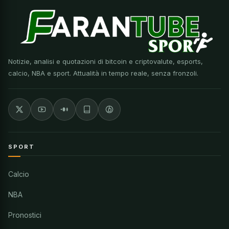
Notizie, analisi e quotazioni di bitcoin e criptovalute, esports,
calcio, NBA e sport. Attualità in tempo reale, senza fronzoli.
SPORT
Calcio
NBA
Pronostici