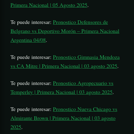
Primera Nacional | 05 Agosto 2025
.
Te puede interesar:
Pronostico Defensores de
Belgrano vs Deportivo Morón – Primera Nacional
Argentina 04/08
.
Te puede interesar:
Pronostico Gimnasia Mendoza
vs CA Mitre | Primera Nacional | 03 agosto 2025
.
Te puede interesar:
Pronostico Agropecuario vs
Temperley | Primera Nacional | 03 agosto 2025
.
Te puede interesar:
Pronostico Nueva Chicago vs
Almirante Brown | Primera Nacional | 03 agosto
2025
.