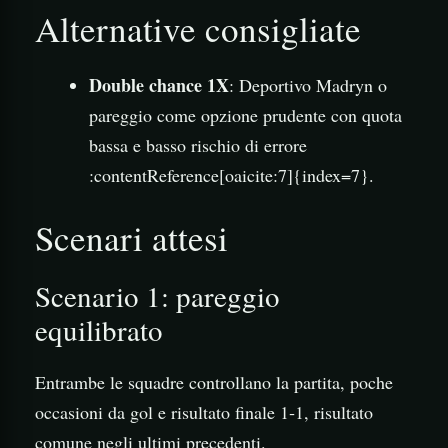
Alternative consigliate
Double chance 1X
: Deportivo Madryn o
pareggio come opzione prudente con quota
bassa e basso rischio di errore
:contentReference[oaicite:7]{index=7}.
Scenari attesi
Scenario 1: pareggio
equilibrato
Entrambe le squadre controllano la partita, poche
occasioni da gol e risultato finale 1‑1, risultato
comune negli ultimi precedenti.