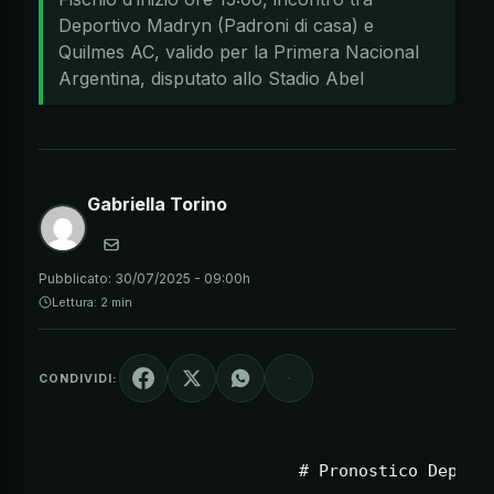
Deportivo Madryn (Padroni di casa) e
Quilmes AC, valido per la Primera Nacional
Argentina, disputato allo Stadio Abel
Gabriella Torino
Pubblicato:
30/07/2025 - 09:00h
Lettura: 2 min
CONDIVIDI: