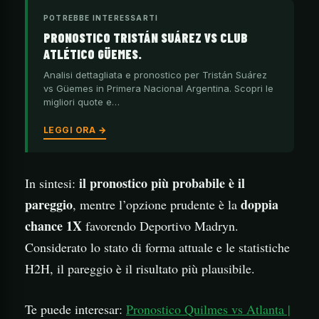
POTREBBE INTERESSARTI
PRONOSTICO TRISTÁN SUÁREZ VS CLUB
ATLÉTICO GÜEMES.
Analisi dettagliata e pronostico per Tristán Suárez
vs Güemes in Primera Nacional Argentina. Scopri le
migliori quote e…
LEGGI ORA →
il pronostico più probabile è il
In sintesi:
pareggio
doppia
, mentre l’opzione prudente è la
chance 1X
favorendo Deportivo Madryn.
Considerato lo stato di forma attuale e le statistiche
H2H, il pareggio è il risultato più plausibile.
Te puede interesar:
Pronostico Quilmes vs Atlanta |