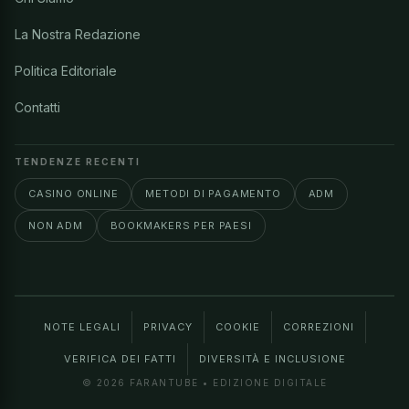
La Nostra Redazione
Politica Editoriale
Contatti
TENDENZE RECENTI
CASINO ONLINE
METODI DI PAGAMENTO
ADM
NON ADM
BOOKMAKERS PER PAESI
NOTE LEGALI
PRIVACY
COOKIE
CORREZIONI
VERIFICA DEI FATTI
DIVERSITÀ E INCLUSIONE
© 2026 FARANTUBE • EDIZIONE DIGITALE