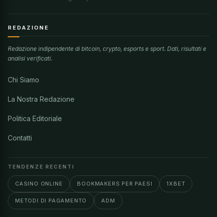
REDAZIONE
Redazione indipendente di bitcoin, crypto, esports e sport. Dati, risultati e
analisi verificati.
Chi Siamo
La Nostra Redazione
Politica Editoriale
Contatti
TENDENZE RECENTI
CASINO ONLINE
BOOKMAKERS PER PAESI
1XBET
METODI DI PAGAMENTO
ADM