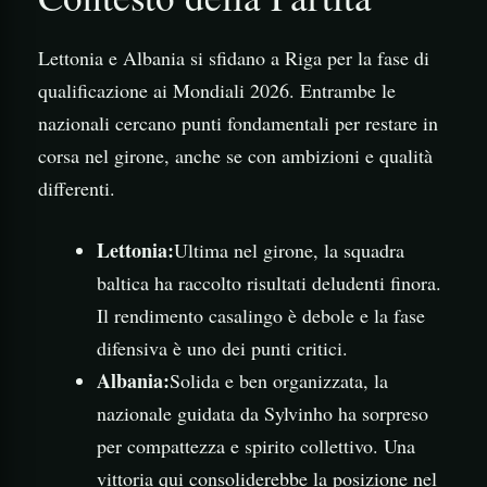
Lettonia e Albania si sfidano a Riga per la fase di
qualificazione ai Mondiali 2026. Entrambe le
nazionali cercano punti fondamentali per restare in
corsa nel girone, anche se con ambizioni e qualità
differenti.
Lettonia:
Ultima nel girone, la squadra
baltica ha raccolto risultati deludenti finora.
Il rendimento casalingo è debole e la fase
difensiva è uno dei punti critici.
Albania:
Solida e ben organizzata, la
nazionale guidata da Sylvinho ha sorpreso
per compattezza e spirito collettivo. Una
vittoria qui consoliderebbe la posizione nel