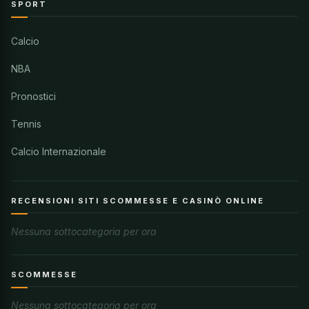
SPORT
Calcio
NBA
Pronostici
Tennis
Calcio Internazionale
RECENSIONI SITI SCOMMESSE E CASINÒ ONLINE
Nessuna sottocategoria per ora
SCOMMESSE
Nessuna sottocategoria per ora