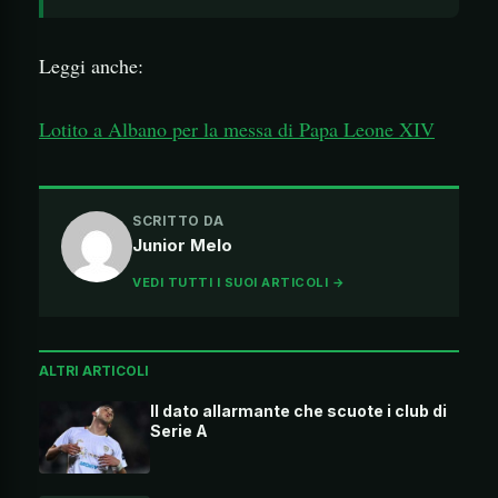
Leggi anche:
Lotito a Albano per la messa di Papa Leone XIV
SCRITTO DA
Junior Melo
VEDI TUTTI I SUOI ARTICOLI →
ALTRI ARTICOLI
Il dato allarmante che scuote i club di
Serie A