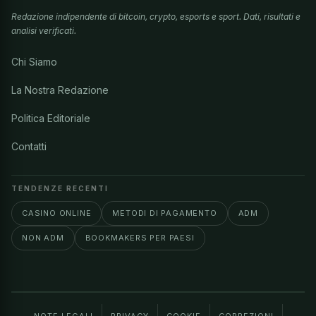
Redazione indipendente di bitcoin, crypto, esports e sport. Dati, risultati e
analisi verificati.
Chi Siamo
La Nostra Redazione
Politica Editoriale
Contatti
TENDENZE RECENTI
CASINO ONLINE
METODI DI PAGAMENTO
ADM
NON ADM
BOOKMAKERS PER PAESI
NOTE LEGALI
PRIVACY
COOKIE
CORREZIONI