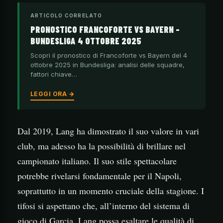
ARTICOLO CORRELATO
PRONOSTICO FRANCOFORTE VS BAYERN –
BUNDESLIGA 4 OTTOBRE 2025
Scopri il pronostico di Francoforte vs Bayern del 4
ottobre 2025 in Bundesliga: analisi delle squadre,
fattori chiave…
LEGGI ORA →
Dal 2019, Lang ha dimostrato il suo valore in vari
club, ma adesso ha la possibilità di brillare nel
campionato italiano. Il suo stile spettacolare
potrebbe rivelarsi fondamentale per il Napoli,
soprattutto in un momento cruciale della stagione. I
tifosi si aspettano che, all’interno del sistema di
gioco di Garcia, Lang possa esaltare le qualità di