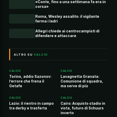
«Conte, fino a una settimana fa era in
corsa»
Roma, Wesley assalito: il vigilante
ferma i ladri
Allegri chiede ai centrocampisti di
difendere e attaccare
ALTRO SU
CALCIO
CALCIO
CALCIO
Torino, addio Sazonov:
Lavagnetta Granata:
l’errore che frena il
Comunione di squadra,
Getafe
ma serve di più
CALCIO
CALCIO
Lazio: il rientro in campo
Cairo: Acquisto stadio in
tra derby e trasferta
vista, futuro di Schuurs
incerto