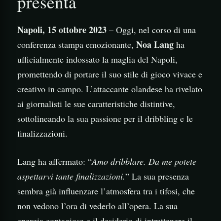
presenta
Napoli, 15 ottobre 2023
– Oggi, nel corso di una
Noa Lang
conferenza stampa emozionante,
ha
ufficialmente indossato la maglia del Napoli,
promettendo di portare il suo stile di gioco vivace e
creativo in campo. L’attaccante olandese ha rivelato
ai giornalisti le sue caratteristiche distintive,
sottolineando la sua passione per il dribbling e le
finalizzazioni.
Lang ha affermato: “
Amo dribblare. Da me potete
aspettarvi tante finalizzazioni.
” La sua presenza
sembra già influenzare l’atmosfera tra i tifosi, che
non vedono l’ora di vederlo all’opera. La sua
energia contagiosa e il desiderio di intrattenere il