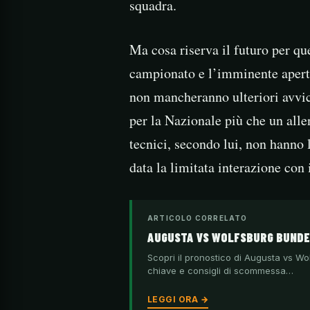
squadra.
Ma cosa riserva il futuro per que
campionato e l’imminente apertu
non mancheranno ulteriori avvic
per la Nazionale più che un alle
tecnici, secondo lui, non hanno 
data la limitata interazione con 
ARTICOLO CORRELATO
AUGUSTA VS WOLFSBURG BUNDESL
Scopri il pronostico di Augusta vs Wol
chiave e consigli di scommessa…
LEGGI ORA →