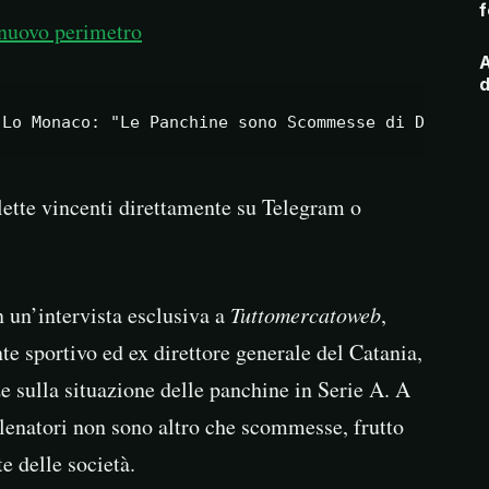
f
 nuovo perimetro
A
d
lette vincenti direttamente su Telegram o
n un’intervista esclusiva a
Tuttomercatoweb
,
nte sportivo ed ex direttore generale del Catania,
ze sulla situazione delle panchine in Serie A. A
llenatori non sono altro che scommesse, frutto
e delle società.