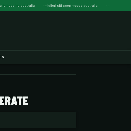
gliori casino australia
migliori siti scommesse australia
migliori casin
TS
PERATE