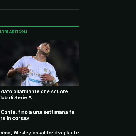
LTRI ARTICOLI
l dato allarmante che scuote i
lub di Serie A
Conte, fino a una settimana fa
ra in corsa»
oma, Wesley assalito: il vigilante