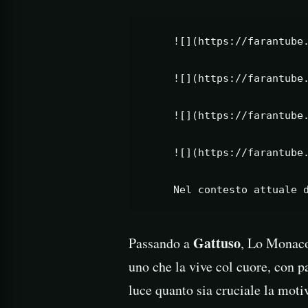
     ![](https://farantube.
     ![](https://farantube.
     ![](https://farantube.
     ![](https://farantube.
Gattuso
Passando a
, Lo Monaco
uno che la vive col cuore, con p
luce quanto sia cruciale la moti