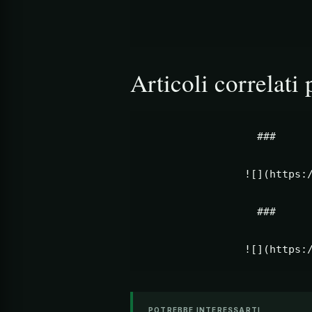
Articoli correlati 
                  ###     
                ![](https:
                  ###     
POTREBBE INTERESSARTI