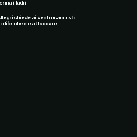
erma i ladri
llegri chiede ai centrocampisti
i difendere e attaccare