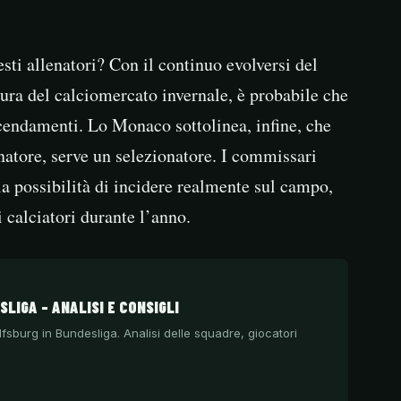
sti allenatori? Con il continuo evolversi del
ra del calciomercato invernale, è probabile che
endamenti. Lo Monaco sottolinea, infine, che
natore, serve un selezionatore. I commissari
la possibilità di incidere realmente sul campo,
i calciatori durante l’anno.
IGA – ANALISI E CONSIGLI
fsburg in Bundesliga. Analisi delle squadre, giocatori