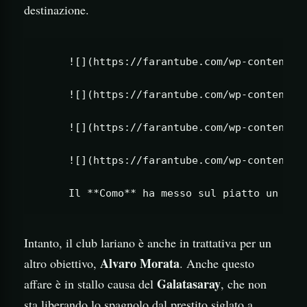
destinazione.
     ![](https://farantube.com/wp-content/up
     ![](https://farantube.com/wp-content/up
     ![](https://farantube.com/wp-content/up
     ![](https://farantube.com/wp-content/up
Intanto, il club lariano è anche in trattativa per un
Alvaro Morata
altro obiettivo,
. Anche questo
Galatasaray
affare è in stallo causa del
, che non
sta liberando lo spagnolo dal prestito siglato a