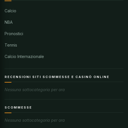
Calcio
NBA
Pronostici
Tennis
Calcio Internazionale
RECENSIONI SITI SCOMMESSE E CASINÒ ONLINE
Nessuna sottocategoria per ora
SCOMMESSE
Nessuna sottocategoria per ora