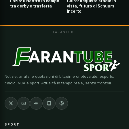
Lazio: il rientro in campo
Cairo: Acquisto stadio in
tra derby e trasferta
vista, futuro di Schuurs
incerto
FARANTUBE
Notizie, analisi e quotazioni di bitcoin e criptovalute, esports,
calcio, NBA e sport. Attualità in tempo reale, senza fronzoli.
SPORT