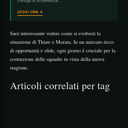
consigli di scommessa…
LEGGI ORA →
Sarà interessante vedere come si evolverà la
situazione di Thiaw e Morata. In un mercato ricco
di opportunità e sfide, ogni giorno è cruciale per la
costruzione delle squadre in vista della nuova
stagione.
Articoli correlati per tag
                                        ![S
                                        ![M