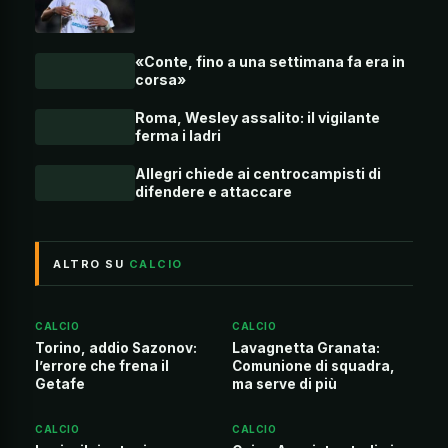
«Conte, fino a una settimana fa era in
corsa»
Roma, Wesley assalito: il vigilante
ferma i ladri
Allegri chiede ai centrocampisti di
difendere e attaccare
ALTRO SU
CALCIO
CALCIO
CALCIO
Torino, addio Sazonov:
Lavagnetta Granata:
l’errore che frena il
Comunione di squadra,
Getafe
ma serve di più
CALCIO
CALCIO