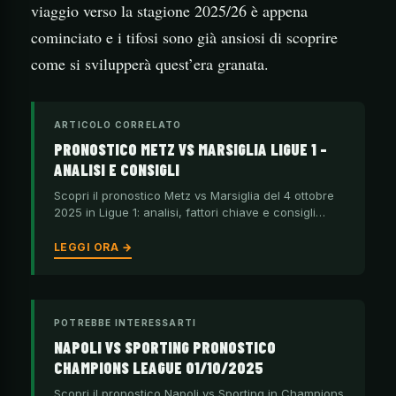
viaggio verso la stagione 2025/26 è appena
cominciato e i tifosi sono già ansiosi di scoprire
come si svilupperà quest’era granata.
ARTICOLO CORRELATO
PRONOSTICO METZ VS MARSIGLIA LIGUE 1 –
ANALISI E CONSIGLI
Scopri il pronostico Metz vs Marsiglia del 4 ottobre
2025 in Ligue 1: analisi, fattori chiave e consigli…
LEGGI ORA →
POTREBBE INTERESSARTI
NAPOLI VS SPORTING PRONOSTICO
CHAMPIONS LEAGUE 01/10/2025
Scopri il pronostico Napoli vs Sporting in Champions