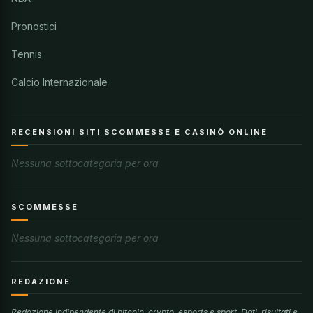
Pronostici
Tennis
Calcio Internazionale
RECENSIONI SITI SCOMMESSE E CASINÒ ONLINE
Nessuna sottocategoria per ora
SCOMMESSE
Nessuna sottocategoria per ora
REDAZIONE
Redazione indipendente di bitcoin, crypto, esports e sport. Dati, risultati e