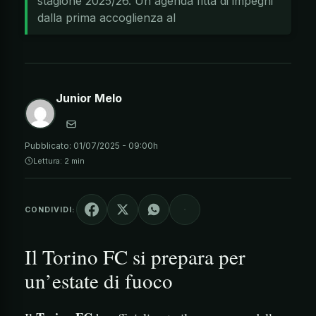
stagione 2025/26. Un'agenda fitta di impegni
dalla prima accoglienza al
Junior Melo
Pubblicato:
01/07/2025 - 09:00h
Lettura: 2 min
CONDIVIDI:
Il Torino FC si prepara per
un’estate di fuoco