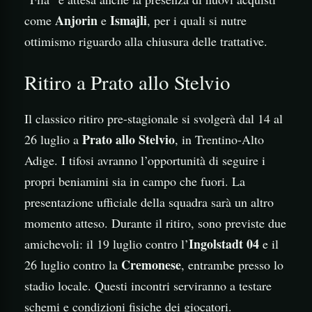
Anjorin
Ismajli
come
e
, per i quali si nutre
ottimismo riguardo alla chiusura delle trattative.
Ritiro a Prato allo Stelvio
Il classico ritiro pre-stagionale si svolgerà dal 14 al
Prato allo Stelvio
26 luglio a
, in Trentino-Alto
Adige. I tifosi avranno l’opportunità di seguire i
propri beniamini sia in campo che fuori. La
presentazione ufficiale della squadra sarà un altro
momento atteso. Durante il ritiro, sono previste due
Ingolstadt 04
amichevoli: il 19 luglio contro l’
e il
Cremonese
26 luglio contro la
, entrambe presso lo
stadio locale. Questi incontri serviranno a testare
schemi e condizioni fisiche dei giocatori.