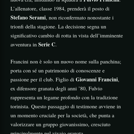
L’allenatore, classe 1984, prenderà il posto di
Stefano Serami
, non riconfermato nonostante i
trionfi della stagione. La decisione segna un
significativo cambio di rotta in vista dell’imminente
Serie C
avventura in
.
Francini non è solo un nuovo nome sulla panchina;
porta con sé un patrimonio di conoscenze e
Giovanni Francini
passione per il club. Figlio di
,
ex difensore granata degli anni ’80, Fulvio
rappresenta un legame profondo con la tradizione
torinista. Questo passaggio di testimone avviene in
un momento cruciale per la società, che punta a
valorizzare un gruppo giovanissimo, cresciuto
principalmente nel vivaio granata.