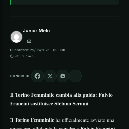
Junior Melo
Pubblicato:
29/06/2025 - 09:00h
Lettura: 1 min
CONDIVIDI:
Il Torino Femminile cambia alla guida: Fulvio
Francini sostituisce Stefano Serami
Torino Femminile
Il
ha ufficialmente avviato una
Fulvio Francini
nuova era, affidando la squadra a
.