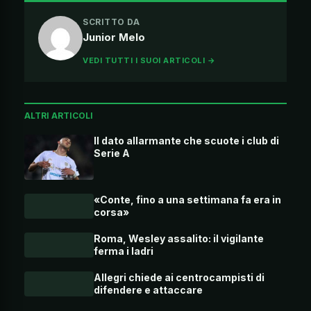
SCRITTO DA
Junior Melo
VEDI TUTTI I SUOI ARTICOLI →
ALTRI ARTICOLI
Il dato allarmante che scuote i club di
Serie A
«Conte, fino a una settimana fa era in
corsa»
Roma, Wesley assalito: il vigilante
ferma i ladri
Allegri chiede ai centrocampisti di
difendere e attaccare