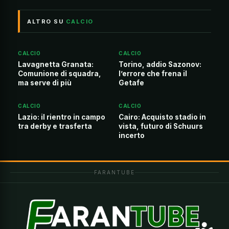
ALTRO SU
CALCIO
CALCIO
CALCIO
Lavagnetta Granata:
Torino, addio Sazonov:
Comunione di squadra,
l’errore che frena il
ma serve di più
Getafe
CALCIO
CALCIO
Lazio: il rientro in campo
Cairo: Acquisto stadio in
tra derby e trasferta
vista, futuro di Schuurs
incerto
FARANTUBE