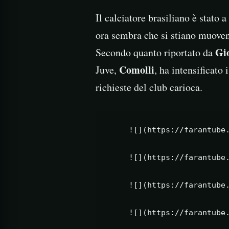
Il calciatore brasiliano è stato 
ora sembra che si stiano muoven
Gi
Secondo quanto riportato da
Comolli
Juve,
, ha intensificato
richieste del club carioca.
     ![](https://farantube.
     ![](https://farantube.
     ![](https://farantube.
     ![](https://farantube.