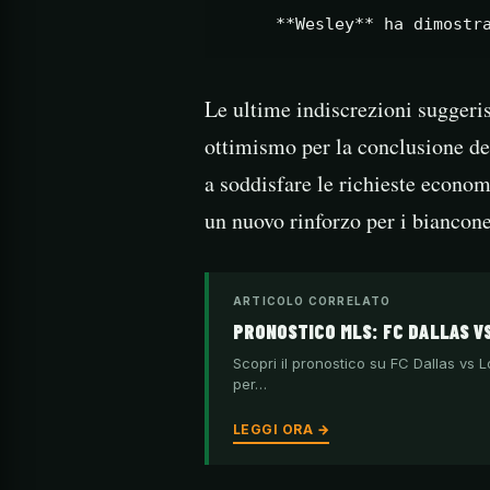
Le ultime indiscrezioni suggeri
ottimismo per la conclusione dell
a soddisfare le richieste econo
un nuovo rinforzo per i biancone
ARTICOLO CORRELATO
PRONOSTICO MLS: FC DALLAS V
Scopri il pronostico su FC Dallas vs L
per…
LEGGI ORA →