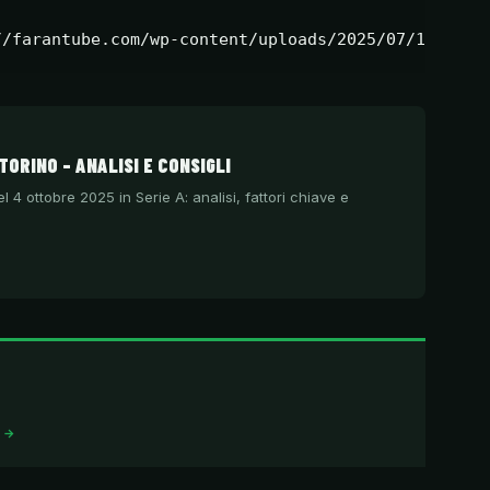
TORINO – ANALISI E CONSIGLI
l 4 ottobre 2025 in Serie A: analisi, fattori chiave e
I →