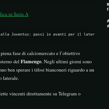
R
f
lica in Serie A
A
d
 piena fase di calciomercato e l’obiettivo
Flamengo
esterno del
. Negli ultimi giorni sono
no ben sperare i tifosi bianconeri riguardo a un
 laterale.
lette vincenti direttamente su Telegram o