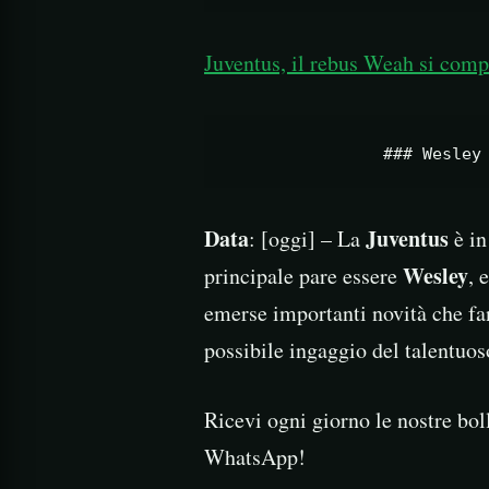
Juventus, il rebus Weah si comp
Data
Juventus
: [oggi] – La
è in
Wesley
principale pare essere
, 
emerse importanti novità che fan
possibile ingaggio del talentuoso
Ricevi ogni giorno le nostre bol
WhatsApp!