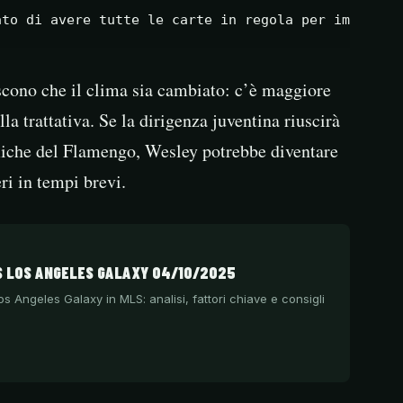
scono che il clima sia cambiato: c’è maggiore
a trattativa. Se la dirigenza juventina riuscirà
miche del Flamengo, Wesley potrebbe diventare
ri in tempi brevi.
S LOS ANGELES GALAXY 04/10/2025
os Angeles Galaxy in MLS: analisi, fattori chiave e consigli