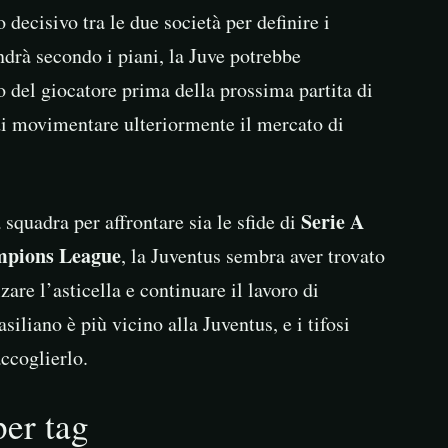
 decisivo tra le due società per definire i
andrà secondo i piani, la Juve potrebbe
o del giocatore prima della prossima partita di
i movimentare ulteriormente il mercato di
Serie A
 squadra per affrontare sia le sfide di
pions League
, la Juventus sembra aver trovato
zare l’asticella e continuare il lavoro di
asiliano è più vicino alla Juventus, e i tifosi
ccoglierlo.
per tag