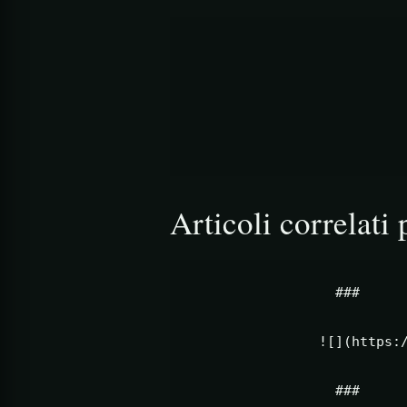
                          
                          
Articoli correlati 
                  ###     
                ![](https:/
                  ###     