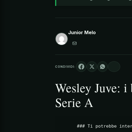
Junior Melo
CONDIVIDI:
Wesley Juve: i
Serie A