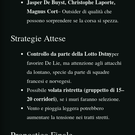
Jasper De Buyst, Christophe Laporte,
Magnus Cort
– Outsider di qualità che
possono sorprendere se la corsa si spezza.
Strategie Attese
Controllo da parte della Lotto Dstny
per
favorire De Lie, ma attenzione agli attacchi
da lontano, specie da parte di squadre
francesi e norvegesi.
volata ristretta (gruppetto di 15–
Possibile
20 corridori)
, se i muri faranno selezione.
Vento e pioggia leggera potrebbero
aumentare la tensione nei tratti stretti.
Pronostico Finale