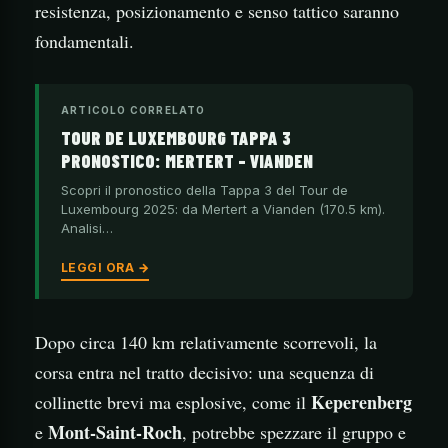
resistenza, posizionamento e senso tattico saranno
fondamentali.
ARTICOLO CORRELATO
TOUR DE LUXEMBOURG TAPPA 3
PRONOSTICO: MERTERT – VIANDEN
Scopri il pronostico della Tappa 3 del Tour de
Luxembourg 2025: da Mertert a Vianden (170.5 km).
Analisi…
LEGGI ORA →
Dopo circa 140 km relativamente scorrevoli, la
corsa entra nel tratto decisivo: una sequenza di
Keperenberg
collinette brevi ma esplosive, come il
Mont-Saint-Roch
e
, potrebbe spezzare il gruppo e