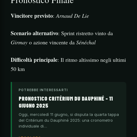
Vincitore previsto
:
Arnaud De Lie
Scenario alternativo
: Sprint ristretto vinto da
Girmay
o azione vincente da
Sénéchal
Difficoltà principale
: Il ritmo altissimo negli ultimi
50 km
POTREBBE INTERESSARTI
PRONOSTICO CRITÉRIUM DU DAUPHINÉ – 11
GIUGNO 2025
Oggi, mercoledì 11 giugno, si disputa la quarta tappa
del Critérium du Dauphiné 2025: una cronometro
individuale di…