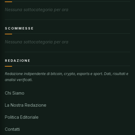
Nessuna sottocategoria per ora
SCOMMESSE
Nessuna sottocategoria per ora
REDAZIONE
Redazione indipendente di bitcoin, crypto, esports e sport. Dati, risultati e
analisi verificati.
Chi Siamo
La Nostra Redazione
Politica Editoriale
Contatti