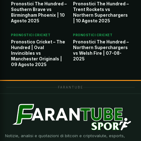
Pronostici The Hundred –
Pronostici The Hundred –
Southern Brave vs
Trent Rockets vs
Birmingham Phoenix | 10
Northern Superchargers
Agosto 2025
| 10 Agosto 2025
PRONOSTICI CRICKET
PRONOSTICI CRICKET
Pronostico Cricket – The
Pronostici The Hundred –
Hundred | Oval
Northern Superchargers
Invincibles vs
vs Welsh Fire | 07-08-
Manchester Originals |
2025
09 Agosto 2025
FARANTUBE
Notizie, analisi e quotazioni di bitcoin e criptovalute, esports,