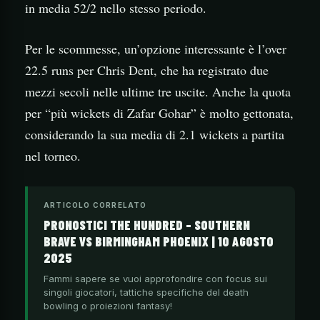
in media 52/2 nello stesso periodo.
Per le scommesse, un’opzione interessante è l’over
22.5 runs per Chris Dent, che ha registrato due
mezzi secoli nelle ultime tre uscite. Anche la quota
per “più wickets di Zafar Gohar” è molto gettonata,
considerando la sua media di 2.1 wickets a partita
nel torneo.
ARTICOLO CORRELATO
PRONOSTICI THE HUNDRED – SOUTHERN
BRAVE VS BIRMINGHAM PHOENIX | 10 AGOSTO
2025
Fammi sapere se vuoi approfondire con focus sui
singoli giocatori, tattiche specifiche del death
bowling o proiezioni fantasy!