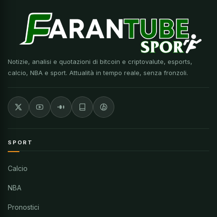
Notizie, analisi e quotazioni di bitcoin e criptovalute, esports,
calcio, NBA e sport. Attualità in tempo reale, senza fronzoli.
SPORT
Calcio
NBA
Pronostici