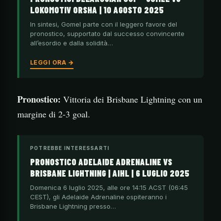
LOKOMOTIV ORSHA | 10 AGOSTO 2025
In sintesi, Gomel parte con il leggero favore del
pronostico, supportato dal successo convincente
all’esordio e dalla solidità…
LEGGI ORA →
Pronostico:
Vittoria dei Brisbane Lightning con un
margine di 2-3 goal.
POTREBBE INTERESSARTI
PRONOSTICO ADELAIDE ADRENALINE VS
BRISBANE LIGHTNING | AIHL | 6 LUGLIO 2025
Domenica 6 luglio 2025, alle ore 14:15 ACST (06:45
CEST), gli Adelaide Adrenaline ospiteranno i
Brisbane Lightning presso…