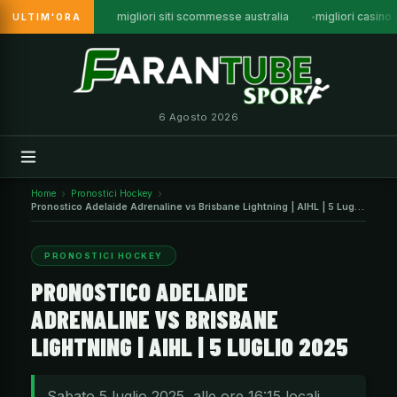
migliori siti scommesse australia
migliori casino
ULTIM'ORA
Vai
al
contenuto
6 Agosto 2026
Home
Pronostici Hockey
Pronostico Adelaide Adrenaline vs Brisbane Lightning | AIHL | 5 Luglio
2025
PRONOSTICI HOCKEY
PRONOSTICO ADELAIDE
ADRENALINE VS BRISBANE
LIGHTNING | AIHL | 5 LUGLIO 2025
Sabato 5 luglio 2025, alle ore 16:15 locali