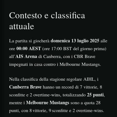
Contesto e classifica
attuale
domenica 13 luglio 2025
La partita si giocherà
alle
00:00 AEST
ore
(ore 17:00 BST del giorno prima)
AIS Arena
all’
di Canberra, con i CBR Brave
impegnati in casa contro i Melbourne Mustangs.
Nella classifica della stagione regolare AIHL, i
Canberra Brave
hanno un record di 7 vittorie, 8
25 punti
sconfitte e 2 overtime-wins, totalizzando
,
Melbourne Mustangs
mentre i
sono a quota 28
punti, con 8 vittorie, 9 sconfitte e 2 overtime-wins.