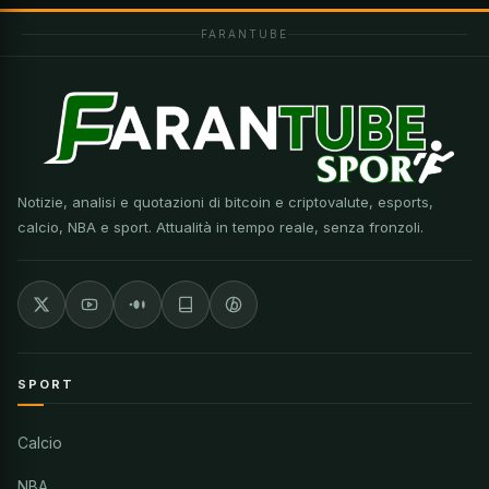
FARANTUBE
Notizie, analisi e quotazioni di bitcoin e criptovalute, esports,
calcio, NBA e sport. Attualità in tempo reale, senza fronzoli.
SPORT
Calcio
NBA