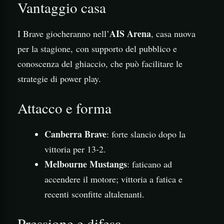
Vantaggio casa
AIS Arena
I Brave giocheranno nell’
, casa nuova
per la stagione, con supporto del pubblico e
conoscenza del ghiaccio, che può facilitare le
strategie di power play.
Attacco e forma
Canberra Brave
: forte slancio dopo la
vittoria per 13‑2.
Melbourne Mustangs
: faticano ad
accendere il motore; vittoria a fatica e
recenti sconfitte altalenanti.
Pressione e difesa