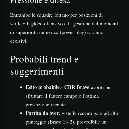
Entrambe le squadre lottano per posizioni di
vertice: il gioco difensivo e la gestione dei momenti
di superiorità numerica (power play) saranno
decisivi.
Probabili trend e
suggerimenti
Esito probabile
CBR Brave
:-
favoriti per
sfruttare il fattore campo e l’ottima
prestazione recente.
Partita da over
: viste le recenti gare ad alto
punteggio (Brave 13‑2), prevedibile un