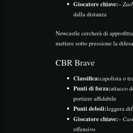
Giocatore chiave:
–
Zac
dalla distanza
Newcastle cercherà di approfitta
mettere sotto pressione la difes
CBR Brave
Classifica:
capolista o tr
Punti di forza:
attacco d
portiere affidabile
Punti deboli:
leggera dif
Giocatore chiave:
–
Cas
offensivo