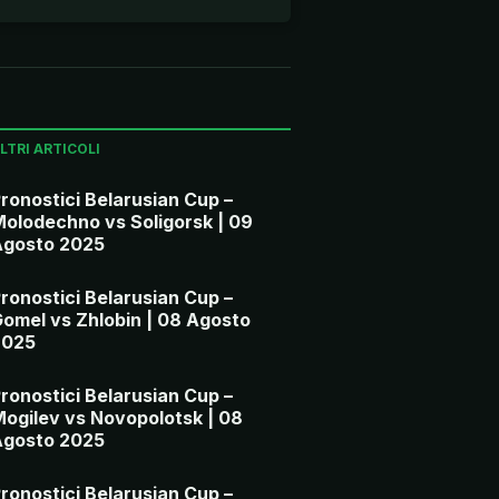
LTRI ARTICOLI
ronostici Belarusian Cup –
olodechno vs Soligorsk | 09
Agosto 2025
ronostici Belarusian Cup –
omel vs Zhlobin | 08 Agosto
2025
ronostici Belarusian Cup –
ogilev vs Novopolotsk | 08
Agosto 2025
ronostici Belarusian Cup –