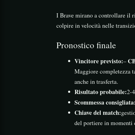
I Brave mirano a controllare il r
colpire in velocità nelle transizi
Pronostico finale
Vincitore previsto:
CB
–
Maggiore completezza tat
anche in trasferta.
Risultato probabile:
2-4
Scommessa consigliata
Chiave del match:
gesti
del portiere in momenti 