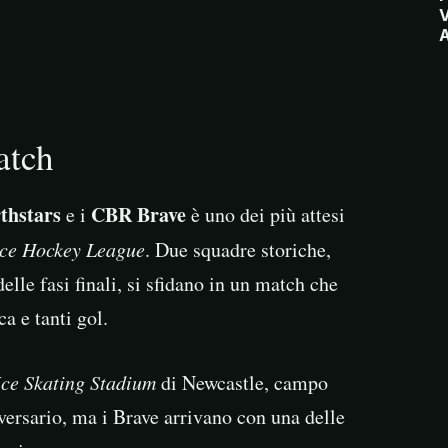
V
atch
thstars
CBR Brave
e i
è uno dei più attesi
Ice Hockey League
. Due squadre storiche,
lle fasi finali, si sfidano in un match che
ca e tanti gol.
Ice Skating Stadium
di Newcastle, campo
vversario, ma i Brave arrivano con una delle