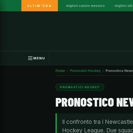
migliori casino messico
migliori s
ULTIM'ORA
Vai
al
contenuto
MENU
Home
Pronostici Hockey
Pronostico Newc
PRONOSTICI HOCKEY
PRONOSTICO NEW
Il confronto tra i Newcastle
Hockey League. Due squadr