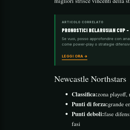
migliori strisce vincenti della s
ARTICOLO CORRELATO
PRONOSTICI BELARUSIAN CUP –
Se vuoi, posso approfondire con analis
come power-play o strategie difensi
LEGGI ORA →
Newcastle Northstars
Classifica:
zona playoff, 
Punti di forza:
grande en
Punti deboli:
fase difens
fasi