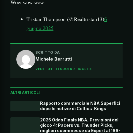
Wow wow wow
Tristan Thompson (@Realtristan13)
6
giugno 2025
SCRITTO DA
Michele Berrutti
VEDI TUTTI I SUOI ARTICOLI →
ALTRI ARTICOLI
Rapporto commerciale NBA Superfici
dopo le notizie di Celtics-Kings
2025 Odds Finals NBA, Previsioni del
gioco 4: Pacers vs. Thunder Picks,
migliori scommesse da Expert al 166-