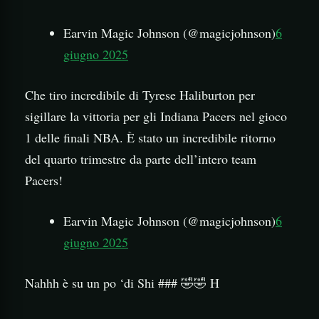
Earvin Magic Johnson (@magicjohnson)
6
giugno 2025
Che tiro incredibile di Tyrese Haliburton per
sigillare la vittoria per gli Indiana Pacers nel gioco
1 delle finali NBA. È stato un incredibile ritorno
del quarto trimestre da parte dell’intero team
Pacers!
Earvin Magic Johnson (@magicjohnson)
6
giugno 2025
Nahhh è su un po ‘di Shi ### 🤣🤣 H