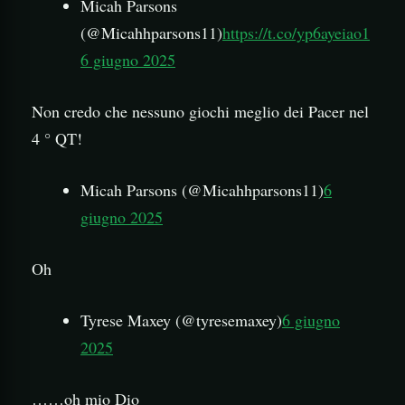
Micah Parsons
(@Micahhparsons11)
https://t.co/yp6ayeiao1
6 giugno 2025
Non credo che nessuno giochi meglio dei Pacer nel
4 ° QT!
Micah Parsons (@Micahhparsons11)
6
giugno 2025
Oh
Tyrese Maxey (@tyresemaxey)
6 giugno
2025
……oh mio Dio