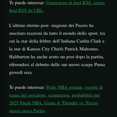
Te puede interesar:
Generatore di feed RSS, creare
feed RSS da URL
.
L’ultimo ritorno post -stagione dei Pacers ha
suscitato reazioni da tutto il mondo dello sport, tra
cui la star della febbre dell’Indiana Caitlin Clark e
la star di Kansas City Chiefs Patrick Mahomes.
Haliburton ha anche avuto un post dopo la partita,
riferendosi al debutto delle sue nuove scarpe Puma
giovedì sera.
Te puede interesar:
Picks NBA gratuiti, oggetti di
scena del giocatore, scommesse, probabilità per
2025 Finali NBA, Game 4: Thunder vs. Pacers
stesso gioco Parlay
.