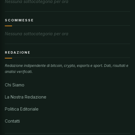
Nessuna sottocategoria per ora
SCOMMESSE
Nessuna sottocategoria per ora
REDAZIONE
Redazione indipendente di bitcoin, crypto, esports e sport. Dati, risultati e
analisi verificati.
Chi Siamo
La Nostra Redazione
Politica Editoriale
Contatti