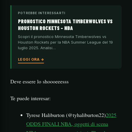
POTREBBE INTERESSARTI
PRONOSTICO MINNESOTA TIMBERWOLVES VS
HOUSTON ROCKETS – NBA
Scopri il pronostico Minnesota Timberwolves vs
Houston Rockets per la NBA Summer League del 19
luglio 2025. Analisi…
LEGGI ORA →
Deve essere lo shoooeeesss
Te puede interesar:
Tyrese Haliburton (@tyhaliburton22)
2025
ODDS FINALI NBA, oggetti di scena