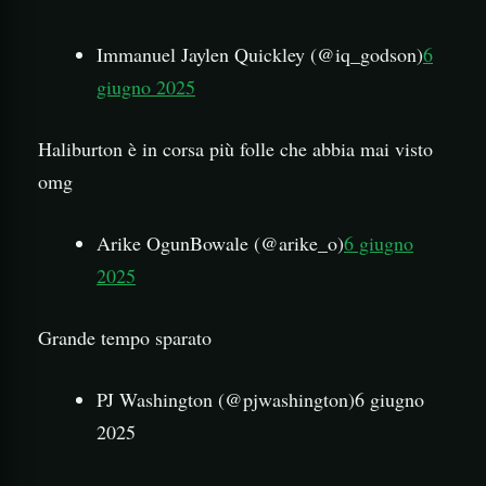
Immanuel Jaylen Quickley (@iq_godson)
6
giugno 2025
Haliburton è in corsa più folle che abbia mai visto
omg
Arike OgunBowale (@arike_o)
6 giugno
2025
Grande tempo sparato
PJ Washington (@pjwashington)6 giugno
2025