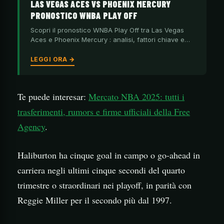
LAS VEGAS ACES VS PHOENIX MERCURY
PRONOSTICO WNBA PLAY OFF
Scopri il pronostico WNBA Play Off tra Las Vegas
Aces e Phoenix Mercury : analisi, fattori chiave e…
LEGGI ORA →
Te puede interesar:
Mercato NBA 2025: tutti i
trasferimenti, rumors e firme ufficiali della Free
Agency
.
Haliburton ha cinque goal in campo o go-ahead in
carriera negli ultimi cinque secondi del quarto
trimestre o straordinari nei playoff, in parità con
Reggie Miller per il secondo più dal 1997.