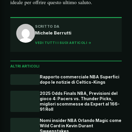
ideale per offrire questo ultimo saluto.
SCRITTO DA
Michele Berrutti
VEDI TUTTI I SUOI ARTICOLI →
ALTRI ARTICOLI
Rapporto commerciale NBA Superfici
dopo le notizie di Celtics-Kings
2025 Odds Finals NBA, Previsioni del
gioco 4: Pacers vs. Thunder Picks,
migliori scommesse da Expert al 166-
91 Roll
Nomi insider NBA Orlando Magic come
Wild Card in Kevin Durant
Sweepstakes