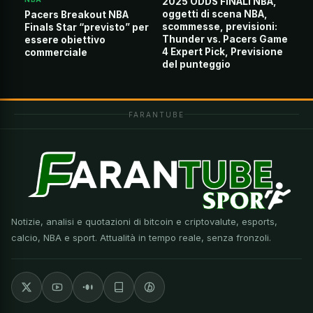
2025 ODDS FINALI NBA,
oggetti di scena NBA,
Pacers Breakout NBA
scommesse, previsioni:
Finals Star “previsto” per
Thunder vs. Pacers Game
essere obiettivo
4 Expert Pick, Previsione
commerciale
del punteggio
FARANTUBE
Notizie, analisi e quotazioni di bitcoin e criptovalute, esports,
calcio, NBA e sport. Attualità in tempo reale, senza fronzoli.