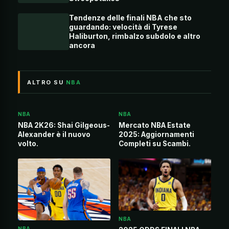
Tendenze delle finali NBA che sto
guardando: velocità di Tyrese
Haliburton, rimbalzo subdolo e altro
ancora
ALTRO SU
NBA
NBA
NBA
NBA 2K26: Shai Gilgeous-
Mercato NBA Estate
Alexander è il nuovo
2025: Aggiornamenti
volto.
Completi su Scambi.
NBA
NBA