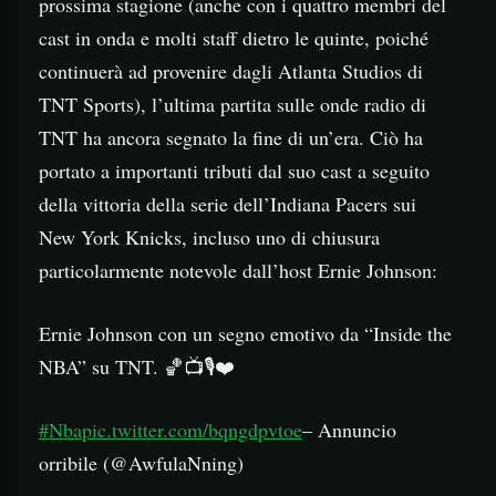
prossima stagione (anche con i quattro membri del
cast in onda e molti staff dietro le quinte, poiché
continuerà ad provenire dagli Atlanta Studios di
TNT Sports), l’ultima partita sulle onde radio di
TNT ha ancora segnato la fine di un’era. Ciò ha
portato a importanti tributi dal suo cast a seguito
della vittoria della serie dell’Indiana Pacers sui
New York Knicks, incluso uno di chiusura
particolarmente notevole dall’host Ernie Johnson:
Ernie Johnson con un segno emotivo da “Inside the
NBA” su TNT. 🏀📺🎙️❤️
#Nba
pic.twitter.com/bqngdpvtoe
– Annuncio
orribile (@AwfulaNning)