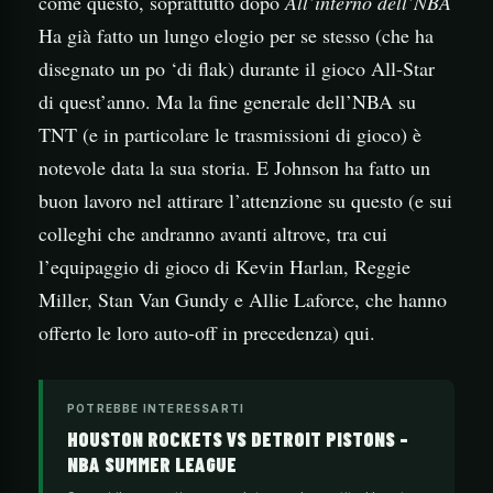
come questo, soprattutto dopo
All’interno dell’NBA
Ha già fatto un lungo elogio per se stesso (che ha
disegnato un po ‘di flak) durante il gioco All-Star
di quest’anno. Ma la fine generale dell’NBA su
TNT (e in particolare le trasmissioni di gioco) è
notevole data la sua storia. E Johnson ha fatto un
buon lavoro nel attirare l’attenzione su questo (e sui
colleghi che andranno avanti altrove, tra cui
l’equipaggio di gioco di Kevin Harlan, Reggie
Miller, Stan Van Gundy e Allie Laforce, che hanno
offerto le loro auto-off in precedenza) qui.
POTREBBE INTERESSARTI
HOUSTON ROCKETS VS DETROIT PISTONS –
NBA SUMMER LEAGUE