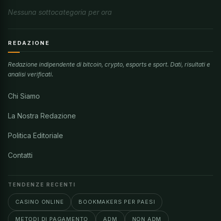
Nessuna sottocategoria per ora
REDAZIONE
Redazione indipendente di bitcoin, crypto, esports e sport. Dati, risultati e
analisi verificati.
Chi Siamo
La Nostra Redazione
Politica Editoriale
Contatti
TENDENZE RECENTI
CASINO ONLINE
BOOKMAKERS PER PAESI
METODI DI PAGAMENTO
ADM
NON ADM