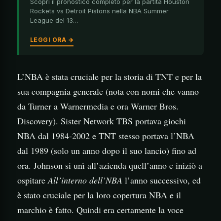
Scopri il pronostico completo per la partita Houston
Rockets vs Detroit Pistons nella NBA Summer
League del 13…
LEGGI ORA →
L’NBA è stata cruciale per la storia di TNT e per la
sua compagnia generale (nota con nomi che vanno
da Turner a Warnermedia e ora Warner Bros.
Discovery). Sister Network TBS portava giochi
NBA dal 1984-2002 e TNT stesso portava l’NBA
dal 1989 (solo un anno dopo il suo lancio) fino ad
ora. Johnson si unì all’azienda quell’anno e iniziò a
ospitare
All’interno dell’NBA
l’anno successivo, ed
è stato cruciale per la loro copertura NBA e il
marchio è fatto. Quindi era certamente la voce