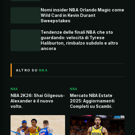
Nomi insider NBA Orlando Magic come
Wild Card in Kevin Durant
Sweepstakes
Tendenze delle finali NBA che sto
guardando: velocità di Tyrese
Haliburton, rimbalzo subdolo e altro
ancora
ALTRO SU
NBA
NBA
NBA
NBA 2K26: Shai Gilgeous-
Mercato NBA Estate
Alexander è il nuovo
2025: Aggiornamenti
volto.
Completi su Scambi.