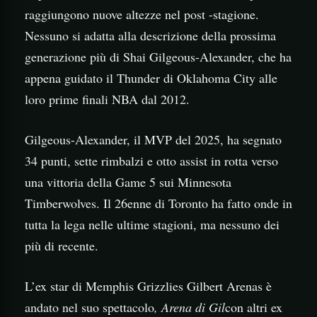
raggiungono nuove altezze nel post -stagione.
Nessuno si adatta alla descrizione della prossima
generazione più di Shai Gilgeous-Alexander, che ha
appena guidato il Thunder di Oklahoma City alle
loro prime finali NBA dal 2012.
Gilgeous-Alexander, il MVP del 2025, ha segnato
34 punti, sette rimbalzi e otto assist in rotta verso
una vittoria della Game 5 sui Minnesota
Timberwolves. Il 26enne di Toronto ha fatto onde in
tutta la lega nelle ultime stagioni, ma nessuno dei
più di recente.
L’ex star di Memphis Grizzlies Gilbert Arenas è
andato nel suo spettacolo
,
Arena di Gil
con altri ex