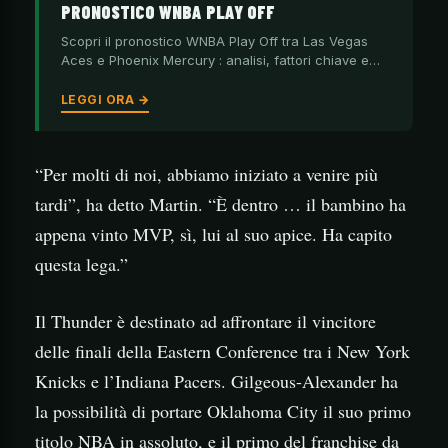
PRONOSTICO WNBA PLAY OFF
Scopri il pronostico WNBA Play Off tra Las Vegas
Aces e Phoenix Mercury : analisi, fattori chiave e…
LEGGI ORA →
“Per molti di noi, abbiamo iniziato a venire più
tardi”, ha detto Martin. “È dentro … il bambino ha
appena vinto MVP, sì, lui al suo apice. Ha capito
questa lega.”
Il Thunder è destinato ad affrontare il vincitore
delle finali della Eastern Conference tra i New York
Knicks e l’Indiana Pacers. Gilgeous-Alexander ha
la possibilità di portare Oklahoma City il suo primo
titolo NBA in assoluto, e il primo del franchise da