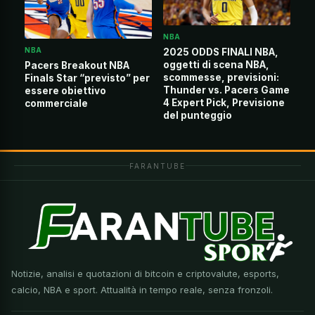
NBA
NBA
2025 ODDS FINALI NBA,
oggetti di scena NBA,
Pacers Breakout NBA
scommesse, previsioni:
Finals Star “previsto” per
Thunder vs. Pacers Game
essere obiettivo
4 Expert Pick, Previsione
commerciale
del punteggio
FARANTUBE
Notizie, analisi e quotazioni di bitcoin e criptovalute, esports,
calcio, NBA e sport. Attualità in tempo reale, senza fronzoli.