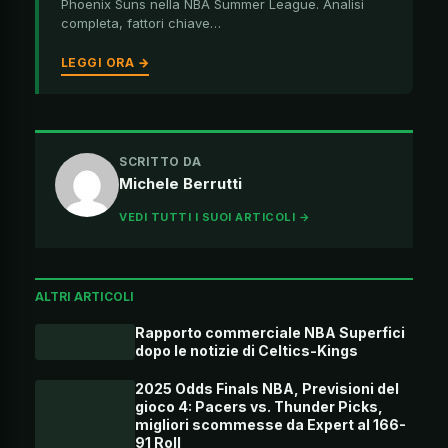
Phoenix Suns nella NBA Summer League. Analisi
completa, fattori chiave…
LEGGI ORA →
SCRITTO DA
Michele Berrutti
VEDI TUTTI I SUOI ARTICOLI →
ALTRI ARTICOLI
Rapporto commerciale NBA Superfici
dopo le notizie di Celtics-Kings
2025 Odds Finals NBA, Previsioni del
gioco 4: Pacers vs. Thunder Picks,
migliori scommesse da Expert al 166-
91 Roll