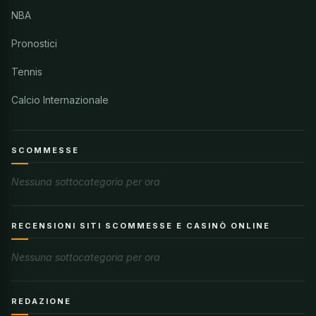
NBA
Pronostici
Tennis
Calcio Internazionale
SCOMMESSE
Nessuna sottocategoria per ora
RECENSIONI SITI SCOMMESSE E CASINÒ ONLINE
Nessuna sottocategoria per ora
REDAZIONE