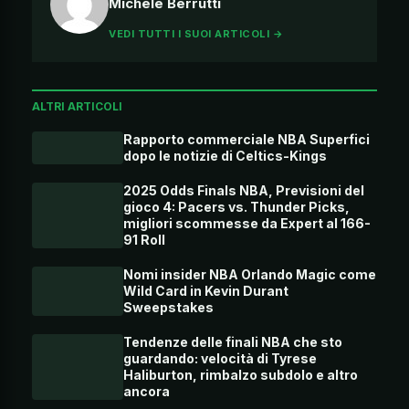
Michele Berrutti
VEDI TUTTI I SUOI ARTICOLI →
ALTRI ARTICOLI
Rapporto commerciale NBA Superfici
dopo le notizie di Celtics-Kings
2025 Odds Finals NBA, Previsioni del
gioco 4: Pacers vs. Thunder Picks,
migliori scommesse da Expert al 166-
91 Roll
Nomi insider NBA Orlando Magic come
Wild Card in Kevin Durant
Sweepstakes
Tendenze delle finali NBA che sto
guardando: velocità di Tyrese
Haliburton, rimbalzo subdolo e altro
ancora