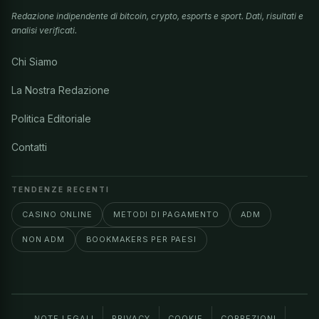
Redazione indipendente di bitcoin, crypto, esports e sport. Dati, risultati e
analisi verificati.
Chi Siamo
La Nostra Redazione
Politica Editoriale
Contatti
TENDENZE RECENTI
CASINO ONLINE
METODI DI PAGAMENTO
ADM
NON ADM
BOOKMAKERS PER PAESI
NOTE LEGALI
PRIVACY
COOKIE
CORREZIONI