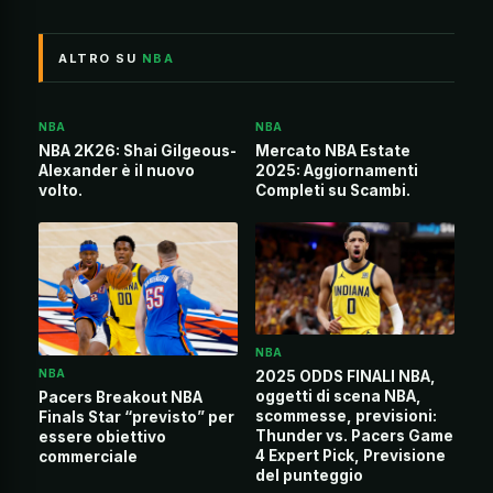
ALTRO SU
NBA
NBA
NBA
NBA 2K26: Shai Gilgeous-
Mercato NBA Estate
Alexander è il nuovo
2025: Aggiornamenti
volto.
Completi su Scambi.
NBA
NBA
2025 ODDS FINALI NBA,
oggetti di scena NBA,
Pacers Breakout NBA
scommesse, previsioni:
Finals Star “previsto” per
Thunder vs. Pacers Game
essere obiettivo
4 Expert Pick, Previsione
commerciale
del punteggio