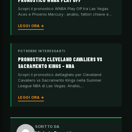
PRONOSTICO WNBA PLAY OFF
Scopri il pronostico WNBA Play Off tra Las Vegas
Aces e Phoenix Mercury : analisi, fattori chiave e…
LEGGI ORA →
POTREBBE INTERESSARTI
PRONOSTICO CLEVELAND CAVALIERS VS
SACRAMENTO KINGS – NBA
Scopri il pronostico dettagliato per Cleveland
Cavaliers vs Sacramento Kings nella Summer
League NBA di Las Vegas. Analisi,…
LEGGI ORA →
SCRITTO DA