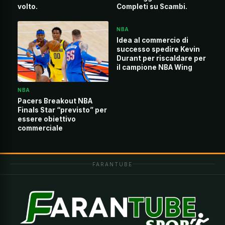
volto.
Completi su Scambi.
NBA
Idea al commercio di
successo spedire Kevin
Durant per riscaldare per
il campione NBA Wing
NBA
Pacers Breakout NBA
Finals Star “previsto” per
essere obiettivo
commerciale
FARANTUBE