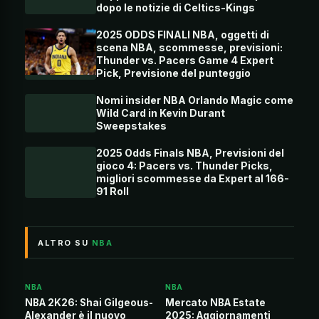
dopo le notizie di Celtics-Kings
2025 ODDS FINALI NBA, oggetti di
scena NBA, scommesse, previsioni:
Thunder vs. Pacers Game 4 Expert
Pick, Previsione del punteggio
Nomi insider NBA Orlando Magic come
Wild Card in Kevin Durant
Sweepstakes
2025 Odds Finals NBA, Previsioni del
gioco 4: Pacers vs. Thunder Picks,
migliori scommesse da Expert al 166-
91 Roll
ALTRO SU
NBA
NBA
NBA
NBA 2K26: Shai Gilgeous-
Mercato NBA Estate
Alexander è il nuovo
2025: Aggiornamenti