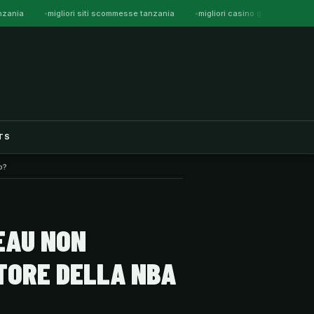
anzania
migliori siti scommesse tanzania
migliori casino ghana
mi
TS
o?
DEAU NON
TORE DELLA NBA