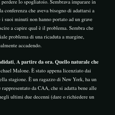
 perdere lo spogliatoio. Sembrava imparare in
lla conferenza che aveva bisogno di adattarsi a
e i suoi minuti non hanno portato ad un grave
scire a capire qual è il problema. Sembra che
ziale problema di una ricaduta a margine,
realmente accadendo.
ndidati
A partire da ora. Quello naturale che
,
chael Malone. È stato appena licenziato dai
nella stagione. È un ragazzo di New York, ha un
 rappresentato da CAA, che si adatta bene alle
egli ultimi due decenni (dare o richiedere un