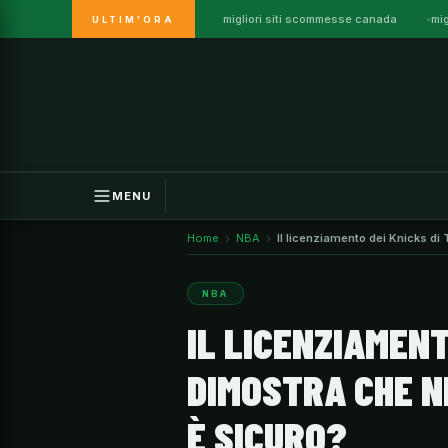
migliori siti scommesse canada
mi
ULTIM'ORA
Vai
al
contenuto
MENU
Home
NBA
Il licenziamento dei Knicks di
NBA
IL LICENZIAMENT
DIMOSTRA CHE N
È SICURO?