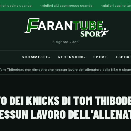
gliori casino uganda
migliori siti scommesse uganda
migliori casino t
6 Agosto 2026
SCOMMESSE
RECENSIONI
SPORT
ESPOR
 Tom Thibodeau non dimostra che nessun lavoro dell’allenatore della NBA è sicur
O DEI KNICKS DI TOM THIBO
ESSUN LAVORO DELL’ALLENA