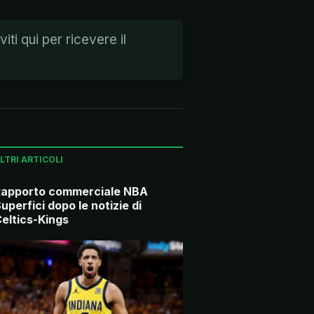
ti qui per ricevere il
LTRI ARTICOLI
Rapporto commerciale NBA
uperfici dopo le notizie di
eltics-Kings