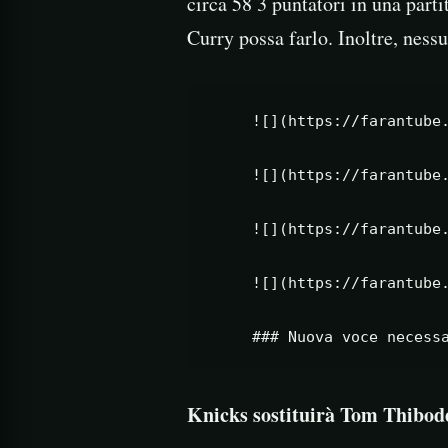
circa 58 3 puntatori in una part
Curry possa farlo. Inoltre, ness
     ![](https://farantube.
     ![](https://farantube.
     ![](https://farantube.
     ![](https://farantube.
Knicks sostituirà Tom Thibod