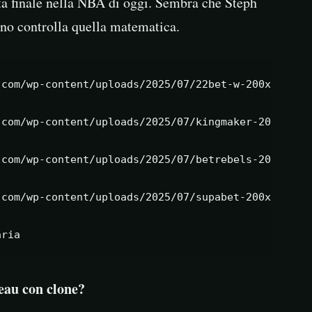
ita finale nella NBA di oggi. Sembra che Steph
uno controlla quella matematica.
com/wp-content/uploads/2025/07/22bet-w-200x100-1.w
com/wp-content/uploads/2025/07/kingmaker-200x100-1
com/wp-content/uploads/2025/07/betrebels-200x100-1
com/wp-content/uploads/2025/07/supabet-200x100-1.w
eau con clone?