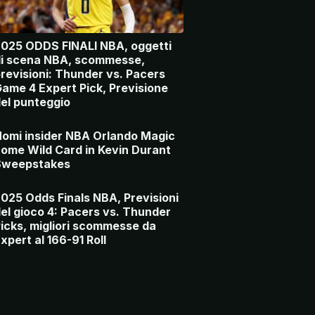
025 ODDS FINALI NBA, oggetti
i scena NBA, scommesse,
revisioni: Thunder vs. Pacers
ame 4 Expert Pick, Previsione
el punteggio
omi insider NBA Orlando Magic
ome Wild Card in Kevin Durant
Sweepstakes
025 Odds Finals NBA, Previsioni
el gioco 4: Pacers vs. Thunder
icks, migliori scommesse da
xpert al 166-91 Roll