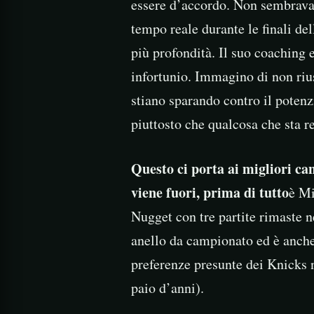
essere d’accordo. Non sembrava
tempo reale durante le finali de
più profondità. Il suo coaching 
infortunio. Immagino di non riu
stiano sparando contro il poten
piuttosto che qualcosa che sta 
Questo ci porta ai migliori ca
viene fuori, prima di tutto
è Mi
Nugget con tre partite rimaste 
anello da campionato ed è anche
preferenze presunte dei Knicks n
paio d’anni).