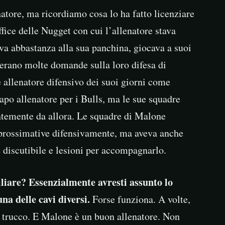
atore, ma ricordiamo cosa lo ha fatto licenziare
ffice delle Nugget con cui l’allenatore stava
va abbastanza alla sua panchina, giocava a suoi
’erano molte domande sulla loro difesa di
allenatore difensivo dei suoi giorni come
capo allenatore per i Bulls, ma le sue squadre
ntemente da allora. Le squadre di Malone
pprossimative difensivamente, ma aveva anche
 discutibile e lesioni per accompagnarlo.
liare? Essenzialmente avresti assunto lo
na delle cavi diversi.
Forse funziona. A volte,
 trucco. E Malone è un buon allenatore. Non