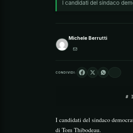
I candidati del sindaco de
Michele Berrutti
CONDIVIDI:
I candidati del sindaco democra
di Tom Thibodeau.