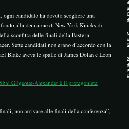
d
p
G
ì, ogni candidato ha dovuto scegliere una
d
n fondo alla decisione di New York Knicks di
N
lla sconfitta delle finali della Eastern
c
acer. Sette candidati non erano d’accordo con la
el Blake aveva le spalle di James Dolan e Leon
2
d
P
E
hai Gilgeous-Alexander è il protagonista
finali, non arrivare alle finali della conferenza”,