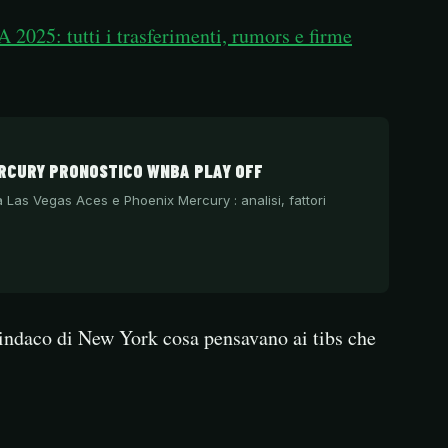
2025: tutti i trasferimenti, rumors e firme
ERCURY PRONOSTICO WNBA PLAY OFF
a Las Vegas Aces e Phoenix Mercury : analisi, fattori
sindaco di New York cosa pensavano ai tibs che