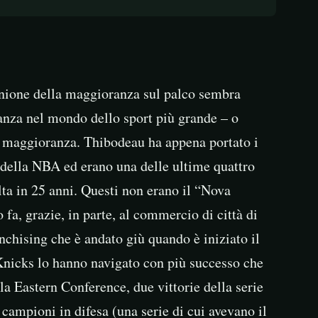
inione della maggioranza sul palco sembra
anza nel mondo dello sport più grande – o
a maggioranza. Thibodeau ha appena portato i
i della NBA ed erano una delle ultime quattro
lta in 25 anni. Questi non erano il “Nova
a, grazie, in parte, al commercio di città di
nchising che è andato giù quando è iniziato il
nicks lo hanno navigato con più successo che
lla Eastern Conference, due vittorie della serie
i campioni in difesa (una serie di cui avevano il