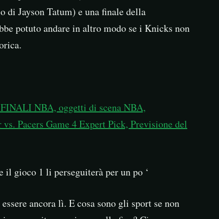
io di Jayson Tatum) e una finale della
bbe potuto andare in altro modo se i Knicks non
orica.
FINALI NBA, oggetti di scena NBA,
 vs. Pacers Game 4 Expert Pick, Previsione del
 il gioco 1 li perseguiterà per un po ‘
ssere ancora lì. E cosa sono gli sport se non