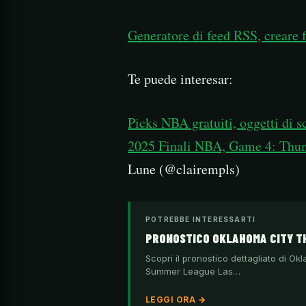
Generatore di feed RSS, creare
Te puede interesar:
Picks NBA gratuiti, oggetti di s
2025 Finali NBA, Game 4: Thund
Lune (@clairempls)
POTREBBE INTERESSARTI
PRONOSTICO OKLAHOMA CITY T
Scopri il pronostico dettagliato di 
Summer League Las…
LEGGI ORA →