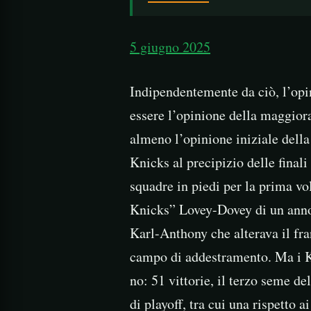
5 giugno 2025
Indipendentemente da ciò, l’op
essere l’opinione della maggior
almeno l’opinione iniziale dell
Knicks al precipizio delle final
squadre in piedi per la prima vo
Knicks” Lovey-Dovey di un anno f
Karl-Anthony che alterava il fra
campo di addestramento. Ma i K
no: 51 vittorie, il terzo seme de
di playoff, tra cui una rispetto a