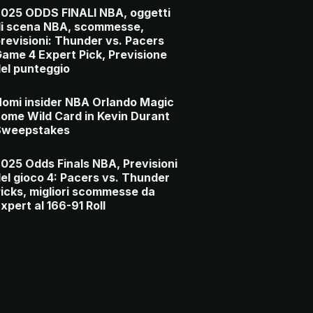
025 ODDS FINALI NBA, oggetti
i scena NBA, scommesse,
revisioni: Thunder vs. Pacers
ame 4 Expert Pick, Previsione
el punteggio
omi insider NBA Orlando Magic
ome Wild Card in Kevin Durant
Sweepstakes
025 Odds Finals NBA, Previsioni
el gioco 4: Pacers vs. Thunder
icks, migliori scommesse da
xpert al 166-91 Roll