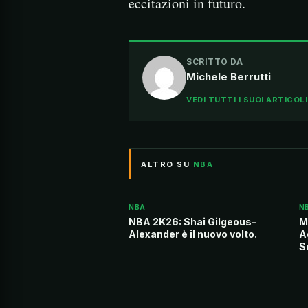
eccitazioni in futuro.
SCRITTO DA
Michele Berrutti
VEDI TUTTI I SUOI ARTICOL
ALTRO SU
NBA
NBA
N
NBA 2K26: Shai Gilgeous-
M
Alexander è il nuovo volto.
A
S