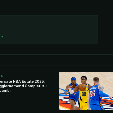
I →
BA
ercato NBA Estate 2025:
ggiornamenti Completi su
cambi.