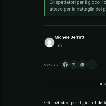
Gli spettatori per il gioco 
atteso per la battaglia dei p
Michele Berrutti
CONDIVIDI:
Gli spettatori per il gioco 1 del