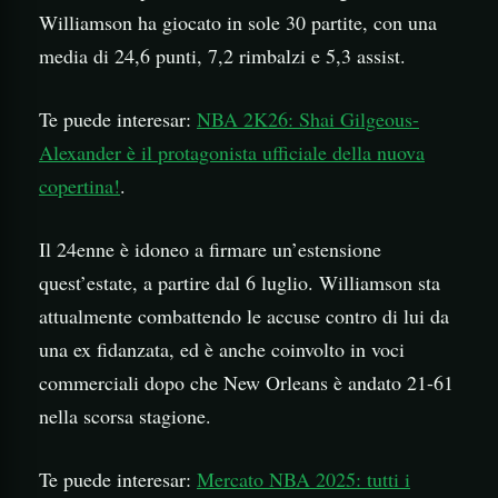
Williamson ha giocato in sole 30 partite, con una
media di 24,6 punti, 7,2 rimbalzi e 5,3 assist.
Te puede interesar:
NBA 2K26: Shai Gilgeous-
Alexander è il protagonista ufficiale della nuova
copertina!
.
Il 24enne è idoneo a firmare un’estensione
quest’estate, a partire dal 6 luglio. Williamson sta
attualmente combattendo le accuse contro di lui da
una ex fidanzata, ed è anche coinvolto in voci
commerciali dopo che New Orleans è andato 21-61
nella scorsa stagione.
Te puede interesar:
Mercato NBA 2025: tutti i