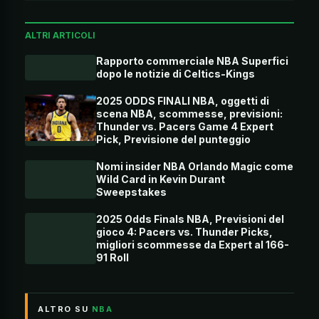
ALTRI ARTICOLI
Rapporto commerciale NBA Superfici
dopo le notizie di Celtics-Kings
2025 ODDS FINALI NBA, oggetti di
scena NBA, scommesse, previsioni:
Thunder vs. Pacers Game 4 Expert
Pick, Previsione del punteggio
Nomi insider NBA Orlando Magic come
Wild Card in Kevin Durant
Sweepstakes
2025 Odds Finals NBA, Previsioni del
gioco 4: Pacers vs. Thunder Picks,
migliori scommesse da Expert al 166-
91 Roll
ALTRO SU
NBA