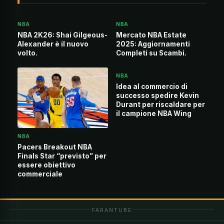
NBA
NBA
NBA 2K26: Shai Gilgeous-
Mercato NBA Estate
Alexander è il nuovo
2025: Aggiornamenti
volto.
Completi su Scambi.
NBA
Idea al commercio di
successo spedire Kevin
Durant per riscaldare per
il campione NBA Wing
NBA
Pacers Breakout NBA
Finals Star “previsto” per
essere obiettivo
commerciale
FARANTUBE