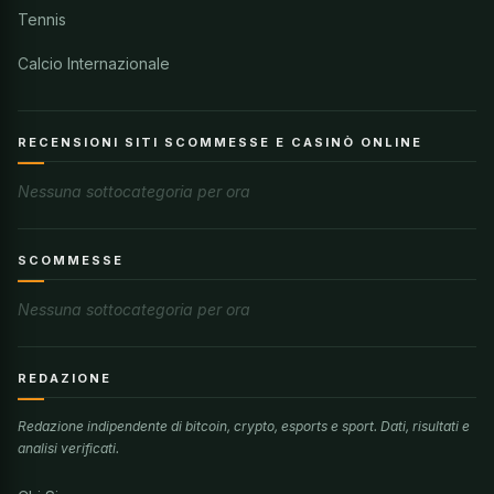
Tennis
Calcio Internazionale
RECENSIONI SITI SCOMMESSE E CASINÒ ONLINE
Nessuna sottocategoria per ora
SCOMMESSE
Nessuna sottocategoria per ora
REDAZIONE
Redazione indipendente di bitcoin, crypto, esports e sport. Dati, risultati e
analisi verificati.