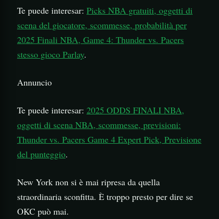
Te puede interesar:
Picks NBA gratuiti, oggetti di
scena del giocatore, scommesse, probabilità per
2025 Finali NBA, Game 4: Thunder vs. Pacers
stesso gioco Parlay
.
Annuncio
Te puede interesar:
2025 ODDS FINALI NBA,
oggetti di scena NBA, scommesse, previsioni:
Thunder vs. Pacers Game 4 Expert Pick, Previsione
del punteggio
.
New York non si è mai ripresa da quella
straordinaria sconfitta. È troppo presto per dire se
OKC può mai.