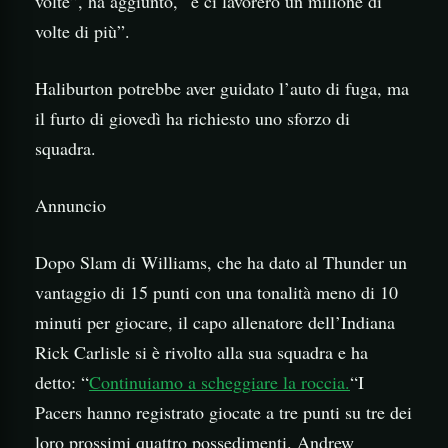
volte”, ha aggiunto, “e ci lavorerò un milione di
volte di più”.
Haliburton potrebbe aver guidato l’auto di fuga, ma
il furto di giovedì ha richiesto uno sforzo di
squadra.
Annuncio
Dopo Slam di Williams, che ha dato al Thunder un
vantaggio di 15 punti con una tonalità meno di 10
minuti per giocare, il capo allenatore dell’Indiana
Rick Carlisle si è rivolto alla sua squadra e ha
detto: “
Continuiamo a scheggiare la roccia.
“I
Pacers hanno registrato giocate a tre punti su tre dei
loro prossimi quattro possedimenti. Andrew