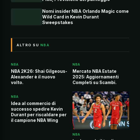
Nomi insider NBA Orlando Magic come
Wild Card in Kevin Durant
Sweepstakes
ALTRO SU
NBA
NBA
NBA
NBA 2K26: Shai Gilgeous-
Mercato NBA Estate
Alexander è il nuovo
2025: Aggiornamenti
volto.
Completi su Scambi.
NBA
Idea al commercio di
successo spedire Kevin
Durant per riscaldare per
il campione NBA Wing
NBA