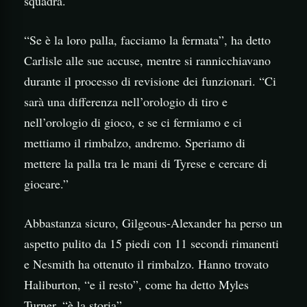
squadra.
“Se è la loro palla, facciamo la fermata”, ha detto
Carlisle alle sue accuse, mentre si rannicchiavano
durante il processo di revisione dei funzionari. “Ci
sarà una differenza nell’orologio di tiro e
nell’orologio di gioco, e se ci fermiamo e ci
mettiamo il rimbalzo, andremo. Speriamo di
mettere la palla tra le mani di Tyrese e cercare di
giocare.”
Abbastanza sicuro, Gilgeous-Alexander ha perso un
aspetto pulito da 15 piedi con 11 secondi rimanenti
e Nesmith ha ottenuto il rimbalzo. Hanno trovato
Haliburton, “e il resto”, come ha detto Myles
Turner, “è la storia”.