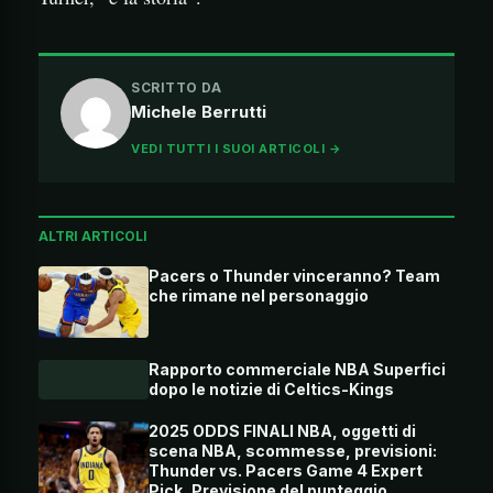
SCRITTO DA
Michele Berrutti
VEDI TUTTI I SUOI ARTICOLI →
ALTRI ARTICOLI
Pacers o Thunder vinceranno? Team
che rimane nel personaggio
Rapporto commerciale NBA Superfici
dopo le notizie di Celtics-Kings
2025 ODDS FINALI NBA, oggetti di
scena NBA, scommesse, previsioni:
Thunder vs. Pacers Game 4 Expert
Pick, Previsione del punteggio