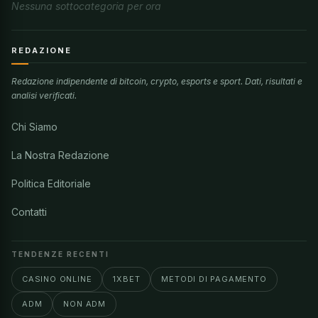
Nessuna sottocategoria per ora
REDAZIONE
Redazione indipendente di bitcoin, crypto, esports e sport. Dati, risultati e
analisi verificati.
Chi Siamo
La Nostra Redazione
Politica Editoriale
Contatti
TENDENZE RECENTI
CASINO ONLINE
1XBET
METODI DI PAGAMENTO
ADM
NON ADM