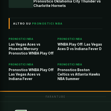
Pronostico Oklahoma City Thunder vs
Charlotte Hornets
ALTRO SU
PRONOSTICI NBA
PRONOSTICI NBA
PRONOSTICI NBA
Las Vegas Aces vs
WNBA Play Off: Las Vegas
Phoenix Mercury
Aces D vs Indiana Fever D
Pronostico WNBA Play Off
PRONOSTICI NBA
PRONOSTICI NBA
Pronostico WNBA Play Off
Pronostico Boston
Las Vegas Aces vs
Celtics vs Atlanta Hawks
Indiana Fever
NBA Summer
FARANTUBE