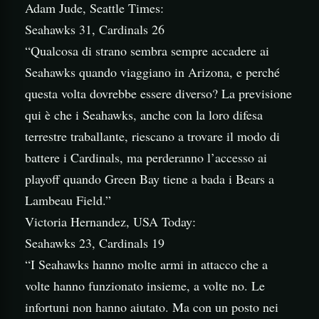
Adam Jude, Seattle Times:
Seahawks 31, Cardinals 26
“Qualcosa di strano sembra sempre accadere ai
Seahawks quando viaggiano in Arizona, e perché
questa volta dovrebbe essere diverso? La previsione
qui è che i Seahawks, anche con la loro difesa
terrestre traballante, riescano a trovare il modo di
battere i Cardinals, ma perderanno l’accesso ai
playoff quando Green Bay tiene a bada i Bears a
Lambeau Field.”
Victoria Hernandez, USA Today:
Seahawks 23, Cardinals 19
“I Seahawks hanno molte armi in attacco che a
volte hanno funzionato insieme, a volte no. Le
infortuni non hanno aiutato. Ma con un posto nei