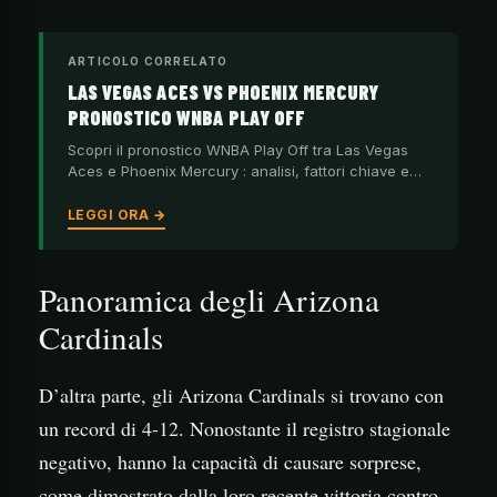
ARTICOLO CORRELATO
LAS VEGAS ACES VS PHOENIX MERCURY
PRONOSTICO WNBA PLAY OFF
Scopri il pronostico WNBA Play Off tra Las Vegas
Aces e Phoenix Mercury : analisi, fattori chiave e…
LEGGI ORA →
Panoramica degli Arizona
Cardinals
D’altra parte, gli Arizona Cardinals si trovano con
un record di 4-12. Nonostante il registro stagionale
negativo, hanno la capacità di causare sorprese,
come dimostrato dalla loro recente vittoria contro