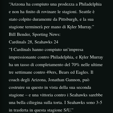
“Arizona ha compiuto una prodezza a Philadelphia
e non ha finito di rovinare le stagioni. Seattle è
stato colpito duramente da Pittsburgh, e la sua
stagione terminerà per mano di Kyler Murray.”
Bill Bender, Sporting News:
Cardinals 28, Seahawks 24
“I Cardinals hanno compiuto un’impresa
impressionante contro Philadelphia, e Kyler Murray
ha un tasso di completamento del 70% nelle ultime
tre settimane contro 49ers, Bears ed Eagles. Il
coach degli Arizona, Jonathan Gannon, può
costruire su questo in vista della sua seconda
stagione – e una vittoria contro i Seahawks sarebbe
una bella ciliegina sulla torta. I Seahawks sono 3-5
in trasferta in questa stagione S/U.”