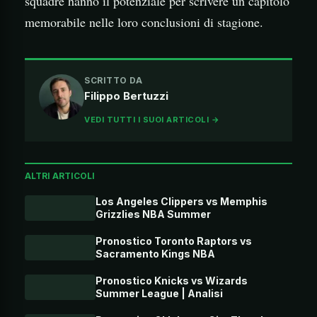
squadre hanno il potenziale per scrivere un capitolo
memorabile nelle loro conclusioni di stagione.
SCRITTO DA
Filippo Bertuzzi
VEDI TUTTI I SUOI ARTICOLI →
ALTRI ARTICOLI
Los Angeles Clippers vs Memphis
Grizzlies NBA Summer
Pronostico Toronto Raptors vs
Sacramento Kings NBA
Pronostico Knicks vs Wizards
Summer League | Analisi