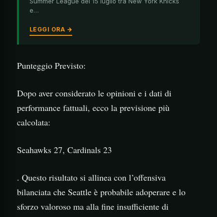
Summer League del 15 luglio tra New York Knicks
e…
LEGGI ORA →
Punteggio Previsto:
Dopo aver considerato le opinioni e i dati di
performance fattuali, ecco la previsione più
calcolata:
Seahawks 27, Cardinals 23
. Questo risultato si allinea con l’offensiva
bilanciata che Seattle è probabile adoperare e lo
sforzo valoroso ma alla fine insufficiente di