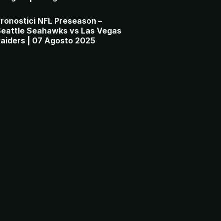
ronostici NFL Preseason –
eattle Seahawks vs Las Vegas
aiders | 07 Agosto 2025