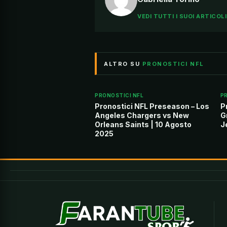
VEDI TUTTI I SUOI ARTICOL
ALTRO SU
PRONOSTICI NFL
PRONOSTICI NFL
P
Pronostici NFL Preseason – Los
P
Angeles Chargers vs New
G
Orleans Saints | 10 Agosto
J
2025