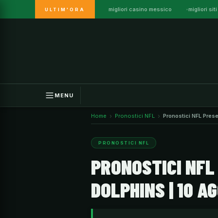
migliori casino messico
migliori s
ULTIM'ORA
Vai
al
contenuto
MENU
Home
Pronostici NFL
Pronostici NFL Pres
PRONOSTICI NFL
PRONOSTICI NFL
DOLPHINS | 10 A