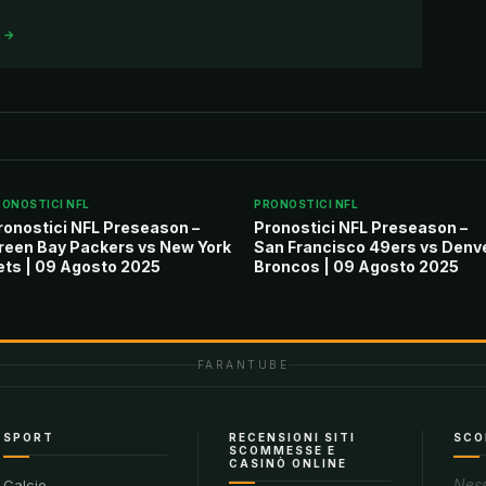
I →
RONOSTICI NFL
PRONOSTICI NFL
ronostici NFL Preseason –
Pronostici NFL Preseason –
reen Bay Packers vs New York
San Francisco 49ers vs Denv
ets | 09 Agosto 2025
Broncos | 09 Agosto 2025
FARANTUBE
SPORT
RECENSIONI SITI
SCO
SCOMMESSE E
CASINÒ ONLINE
Nes
Calcio