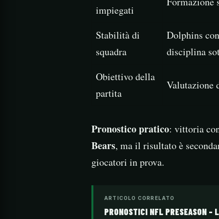
Formazione s
impiegati
Stabilità di
Dolphins con
squadra
disciplina so
Obiettivo della
Valutazione d
partita
Pronostico pratico
: vittoria c
Bears
, ma il risultato è second
giocatori in prova.
ARTICOLO CORRELATO
PRONOSTICI NFL PRESEASON – 