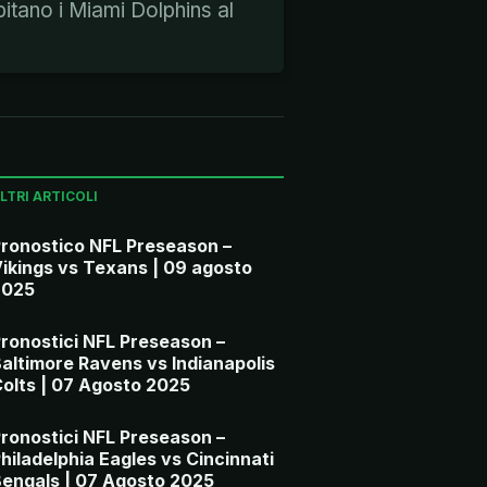
itano i Miami Dolphins al
LTRI ARTICOLI
ronostico NFL Preseason –
ikings vs Texans | 09 agosto
2025
ronostici NFL Preseason –
altimore Ravens vs Indianapolis
olts | 07 Agosto 2025
ronostici NFL Preseason –
hiladelphia Eagles vs Cincinnati
engals | 07 Agosto 2025