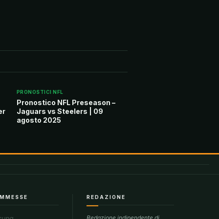
PRONOSTICI NFL
Pronostico NFL Preseason –
er
Jaguars vs Steelers | 09
agosto 2025
MMESSE
REDAZIONE
suna
Redazione indipendente di