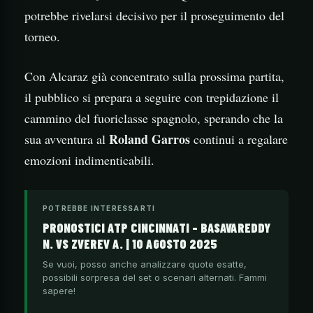
potrebbe rivelarsi decisivo per il proseguimento del
torneo.
Con Alcaraz già concentrato sulla prossima partita,
il pubblico si prepara a seguire con trepidazione il
cammino del fuoriclasse spagnolo, sperando che la
Roland Garros
sua avventura al
continui a regalare
emozioni indimenticabili.
POTREBBE INTERESSARTI
PRONOSTICI ATP CINCINNATI – BASAVAREDDY
N. VS ZVEREV A. | 10 AGOSTO 2025
Se vuoi, posso anche analizzare quote esatte,
possibili sorpresa del set o scenari alternati. Fammi
sapere!