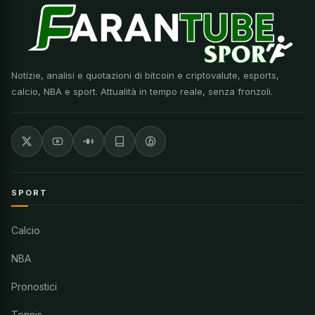
Notizie, analisi e quotazioni di bitcoin e criptovalute, esports,
calcio, NBA e sport. Attualità in tempo reale, senza fronzoli.
SPORT
Calcio
NBA
Pronostici
Tennis