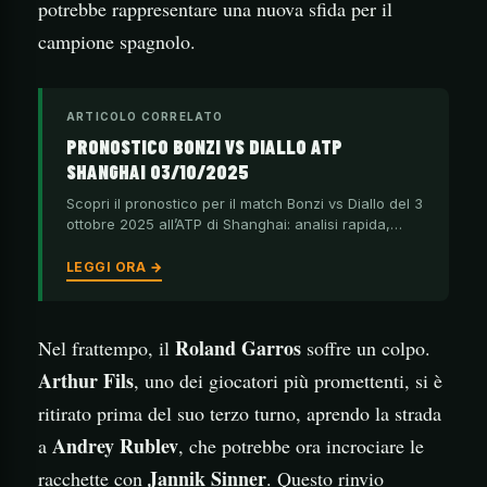
potrebbe rappresentare una nuova sfida per il
campione spagnolo.
ARTICOLO CORRELATO
PRONOSTICO BONZI VS DIALLO ATP
SHANGHAI 03/10/2025
Scopri il pronostico per il match Bonzi vs Diallo del 3
ottobre 2025 all’ATP di Shanghai: analisi rapida,…
LEGGI ORA →
Roland Garros
Nel frattempo, il
soffre un colpo.
Arthur Fils
, uno dei giocatori più promettenti, si è
ritirato prima del suo terzo turno, aprendo la strada
Andrey Rublev
a
, che potrebbe ora incrociare le
Jannik Sinner
racchette con
. Questo rinvio