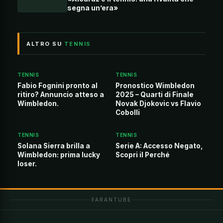
segna un’era»
ALTRO SU
TENNIS
TENNIS
TENNIS
Fabio Fognini pronto al
Pronostico Wimbledon
ritiro? Annuncio atteso a
2025 – Quarti di Finale
Wimbledon.
Novak Djokovic vs Flavio
Cobolli
TENNIS
TENNIS
Solana Sierra brilla a
Serie A: Accesso Negato,
Wimbledon: prima lucky
Scopri il Perché
loser.
FARANTUBE