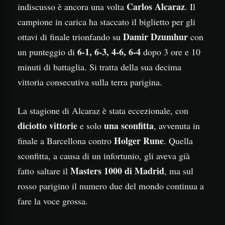
Carlos Alcaraz
indiscusso è ancora una volta
. Il
campione in carica ha staccato il biglietto per gli
Damir Dzumhur
ottavi di finale trionfando su
con
6-1, 6-3, 4-6, 6-4
un punteggio di
dopo 3 ore e 10
minuti di battaglia. Si tratta della sua decima
vittoria consecutiva sulla terra parigina.
La stagione di Alcaraz è stata eccezionale, con
diciotto vittorie
una sconfitta
e solo
, avvenuta in
Holger Rune
finale a Barcellona contro
. Quella
sconfitta, a causa di un infortunio, gli aveva già
Masters 1000 di Madrid
fatto saltare il
, ma sul
rosso parigino il numero due del mondo continua a
fare la voce grossa.