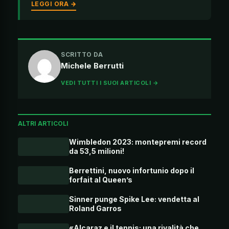
LEGGI ORA →
SCRITTO DA
Michele Berrutti
VEDI TUTTI I SUOI ARTICOLI →
ALTRI ARTICOLI
Wimbledon 2023: montepremi record
da 53,5 milioni!
Berrettini, nuovo infortunio dopo il
forfait al Queen’s
Sinner punge Spike Lee: vendetta al
Roland Garros
«Alcaraz e il tennis: una rivalità che