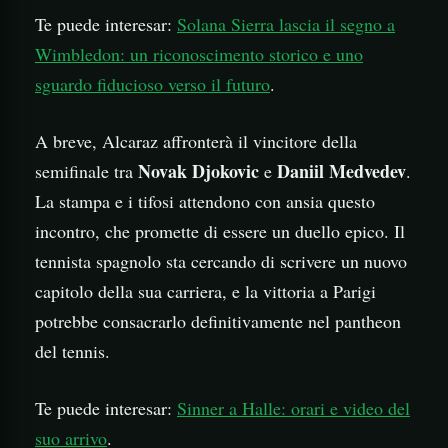
Te puede interesar:
Solana Sierra lascia il segno a
Wimbledon: un riconoscimento storico e uno
sguardo fiducioso verso il futuro
.
A breve, Alcaraz affronterà il vincitore della
Novak Djokovic
Daniil Medvedev
semifinale tra
e
.
La stampa e i tifosi attendono con ansia questo
incontro, che promette di essere un duello epico. Il
tennista spagnolo sta cercando di scrivere un nuovo
capitolo della sua carriera, e la vittoria a Parigi
potrebbe consacrarlo definitivamente nel pantheon
del tennis.
Te puede interesar:
Sinner a Halle: orari e video del
suo arrivo
.