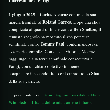
Inarrestabile a Parigi
1 giugno 2025
Carlos Alcaraz
–
continua la sua
Roland Garros
marcia trionfale al
. Dopo una sfida
Ben Shelton
complicata ai quarti di finale contro
, il
tennista spagnolo ha mostrato il suo potere in
Tommy Paul
semifinale contro
, confermandosi un
avversario temibile. Con questa vittoria, Alcaraz
raggiunge la sua terza semifinale consecutiva a
Parigi, con un chiaro obiettivo in mente:
Slam
conquistare il secondo titolo e il quinto trofeo
della sua carriera.
Te puede interesar:
Fabio Fognini, possibile addio a
Wimbledon: l’Italia del tennis trattiene il fiato
.