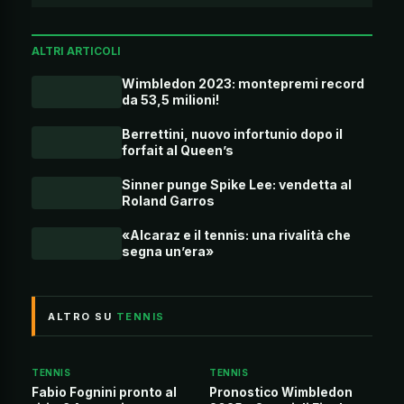
ALTRI ARTICOLI
Wimbledon 2023: montepremi record
da 53,5 milioni!
Berrettini, nuovo infortunio dopo il
forfait al Queen’s
Sinner punge Spike Lee: vendetta al
Roland Garros
«Alcaraz e il tennis: una rivalità che
segna un’era»
ALTRO SU
TENNIS
TENNIS
TENNIS
Fabio Fognini pronto al
Pronostico Wimbledon