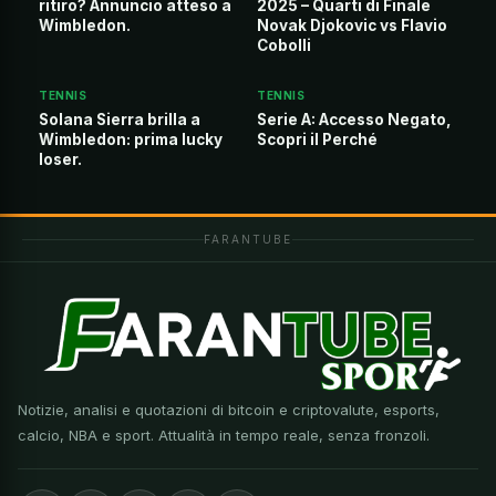
ritiro? Annuncio atteso a
2025 – Quarti di Finale
Wimbledon.
Novak Djokovic vs Flavio
Cobolli
TENNIS
TENNIS
Solana Sierra brilla a
Serie A: Accesso Negato,
Wimbledon: prima lucky
Scopri il Perché
loser.
FARANTUBE
Notizie, analisi e quotazioni di bitcoin e criptovalute, esports,
calcio, NBA e sport. Attualità in tempo reale, senza fronzoli.