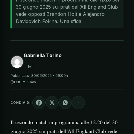
30 giugno 2025 sui prati dell’All England Club
vede opposti Brandon Holt e Alejandro
Davidovich Fokina. Una sfida
Gabriella Torino
Pubblicato:
30/06/2025 - 09:00h
Lettura: 2 min
CONDIVIDI:
Il secondo match in programma alle 12:20 del 30
giugno 2025 sui prati dell’All England Club vede