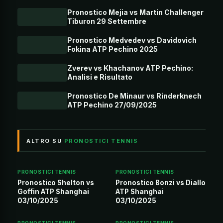
Pronostico Mejia vs Martin Challenger
Tiburon 29 Settembre
Pronostico Medvedev vs Davidovich
Fokina ATP Pechino 2025
Zverev vs Khachanov ATP Pechino:
Analisi e Risultato
Pronostico De Minaur vs Rinderknech
ATP Pechino 27/09/2025
ALTRO SU
PRONOSTICI TENNIS
PRONOSTICI TENNIS
PRONOSTICI TENNIS
Pronostico Shelton vs
Pronostico Bonzi vs Diallo
Goffin ATP Shanghai
ATP Shanghai
03/10/2025
03/10/2025