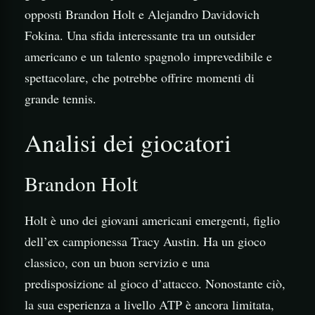
opposti Brandon Holt e Alejandro Davidovich
Fokina. Una sfida interessante tra un outsider
americano e un talento spagnolo imprevedibile e
spettacolare, che potrebbe offrire momenti di
grande tennis.
Analisi dei giocatori
Brandon Holt
Holt è uno dei giovani americani emergenti, figlio
dell’ex campionessa Tracy Austin. Ha un gioco
classico, con un buon servizio e una
predisposizione al gioco d’attacco. Nonostante ciò,
la sua esperienza a livello ATP è ancora limitata,