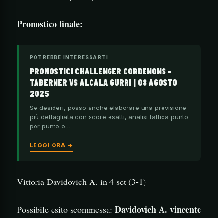
Pronostico finale:
POTREBBE INTERESSARTI
PRONOSTICI CHALLENGER CORDENONS –
TABERNER VS ALCALA GURRI | 08 AGOSTO
2025
Se desideri, posso anche elaborare una previsione
più dettagliata con score esatti, analisi tattica punto
per punto o…
LEGGI ORA →
Vittoria Davidovich A. in 4 set (3-1)
Davidovich A. vincente
Possibile esito scommessa: