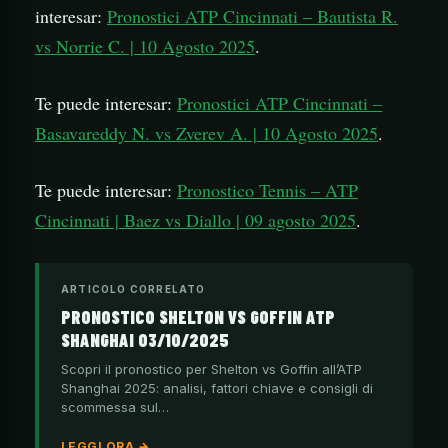
interesar:
Pronostici ATP Cincinnati – Bautista R.
vs Norrie C. | 10 Agosto 2025
.
Te puede interesar:
Pronostici ATP Cincinnati –
Basavareddy N. vs Zverev A. | 10 Agosto 2025
.
Te puede interesar:
Pronostico Tennis – ATP
Cincinnati | Baez vs Diallo | 09 agosto 2025
.
ARTICOLO CORRELATO
PRONOSTICO SHELTON VS GOFFIN ATP
SHANGHAI 03/10/2025
Scopri il pronostico per Shelton vs Goffin all’ATP
Shanghai 2025: analisi, fattori chiave e consigli di
scommessa sul…
LEGGI ORA →