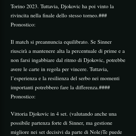
Torino 2023. Tuttavia, Djokovic ha poi vinto la
rivincita nella finale dello stesso torneo.###
Pronostico:
Il match si preannuncia equilibrato. Se Sinner
riuscirà a mantenere alta la percentuale di prime e a
non farsi ingabbiare dal ritmo di Djokovic, potrebbe
avere le carte in regola per vincere. Tuttavia,
l’esperienza e la resilienza del serbo nei momenti
importanti potrebbero fare la differenza.####
Pronostico:
Vittoria Djokovic in 4 set. (valutando anche una
possibile partenza forte di Sinner, ma gestione
migliore nei set decisivi da parte di Nole)Te puede