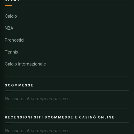
Calcio
NBA
Pronostici
Tennis
Calcio Internazionale
SCOMMESSE
Nessuna sottocategoria per ora
RECENSIONI SITI SCOMMESSE E CASINÒ ONLINE
Nessuna sottocategoria per ora