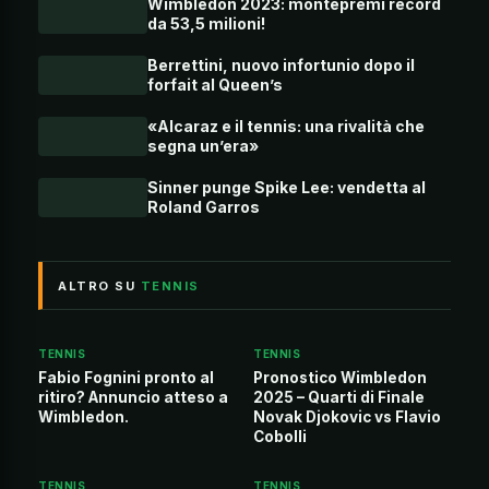
Wimbledon 2023: montepremi record
da 53,5 milioni!
Berrettini, nuovo infortunio dopo il
forfait al Queen’s
«Alcaraz e il tennis: una rivalità che
segna un’era»
Sinner punge Spike Lee: vendetta al
Roland Garros
ALTRO SU
TENNIS
TENNIS
TENNIS
Fabio Fognini pronto al
Pronostico Wimbledon
ritiro? Annuncio atteso a
2025 – Quarti di Finale
Wimbledon.
Novak Djokovic vs Flavio
Cobolli
TENNIS
TENNIS